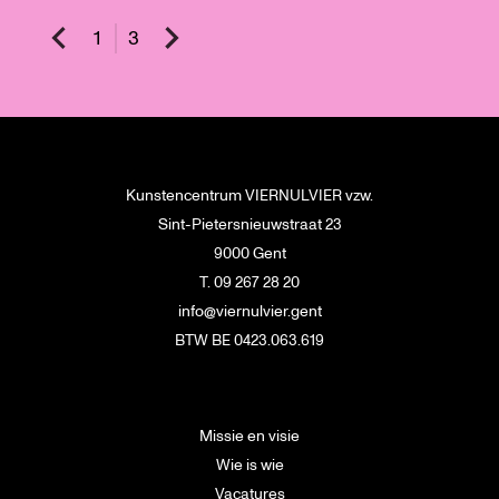
1
3
Kunstencentrum VIERNULVIER vzw.
Sint-Pietersnieuwstraat 23
9000 Gent
T. 09 267 28 20
info@viernulvier.gent
BTW BE 0423.063.619
Missie en visie
Wie is wie
Vacatures