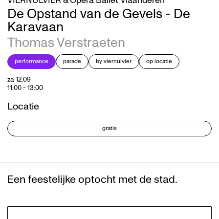
VIERNULVIER & Opera Ballet Vlaanderen
De Opstand van de Gevels - De
Karavaan
Thomas Verstraeten
performance
parade
by viernulvier
op locatie
za 12.09
11:00
-
13:00
Locatie
gratis
Een feestelijke optocht met de stad.