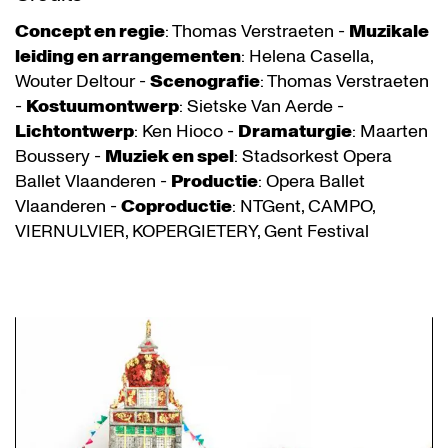
Concept en regie
: Thomas Verstraeten -
Muzikale
leiding en arrangementen
: Helena Casella,
Wouter Deltour -
Scenografie
: Thomas Verstraeten
-
Kostuumontwerp
: Sietske Van Aerde -
Lichtontwerp
: Ken Hioco -
Dramaturgie
: Maarten
Boussery -
Muziek en spel
: Stadsorkest Opera
Ballet Vlaanderen -
Productie
: Opera Ballet
Vlaanderen -
Coproductie
: NTGent, CAMPO,
VIERNULVIER, KOPERGIETERY, Gent Festival