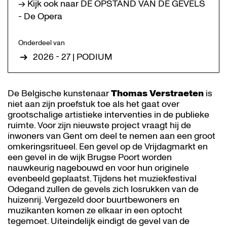
→ Kijk ook naar DE OPSTAND VAN DE GEVELS
- De Opera
Onderdeel van
2026 - 27 | PODIUM
De Belgische kunstenaar
Thomas
Verstraeten
is
niet aan zijn proefstuk toe als het gaat over
grootschalige artistieke interventies in de publieke
ruimte. Voor zijn nieuwste project vraagt hij de
inwoners van Gent om deel te nemen aan een groot
omkeringsritueel. Een gevel op de Vrijdagmarkt en
een gevel in de wijk Brugse Poort worden
nauwkeurig nagebouwd en voor hun originele
evenbeeld geplaatst. Tijdens het muziekfestival
Odegand zullen de gevels zich losrukken van de
huizenrij. Vergezeld door buurtbewoners en
muzikanten komen ze elkaar in een optocht
tegemoet. Uiteindelijk eindigt de gevel van de