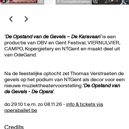
© ThomasVerstraeten
© ThomasVerstraeten
‘De Opstand van de Gevels – De Karavaan’
is een
productie van OBV en Gent Festival, VIERNULVIER,
CAMPO, Kopergietery en NTGent en maakt deel uit
van OdeGand.
Na de feestelijke optocht zet Thomas Verstraeten de
gevels op het podium van NTGent als decor voor een
nieuwe muziektheatervoorstelling
‘De Opstand van
de Gevels - De Opera’
.
do 29.10 t.e.m. zo 08.11.26 -
info & tickets via
operaballet.be
Credits