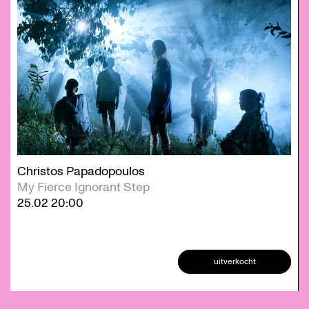
Christos Papadopoulos
My Fierce Ignorant Step
25.02
20:00
uitverkocht