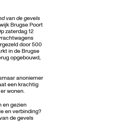
nd van de gevels
 wijk Brugse Poort
p zaterdag 12
e vrachtwagens
ergezeld door 500
rkt in de Brugse
terug opgebouwd,
alsmaar anoniemer
at een krachtig
 er wonen.
n en gezien
ie en verbinding?
van de gevels