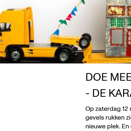
DOE MEE
- DE KA
Op zaterdag 12 
gevels rukken zi
nieuwe plek. En