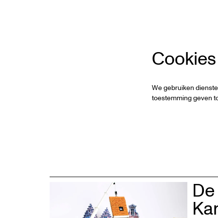
Cookies
We gebruiken dienste
toestemming geven to
De 
Ka