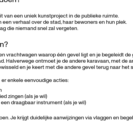
t van een uniek kunstproject in de publieke ruimte.
an een verhaal over de stad, haar bewoners en hun plek.
dag die niemand snel zal vergeten.
en?
en vrachtwagen waarop één gevel ligt en je begeleidt d
ad. Halverwege ontmoet je de andere karavaan, met de a
wisseld en je keert met die andere gevel terug naar het s
n er enkele eenvoudige acties:
n
ed zingen (als je wil)
en draagbaar instrument (als je wil)
n. Je krijgt duidelijke aanwijzingen via vlaggen en begel