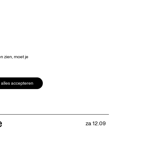
 zien, moet je
alles accepteren
e
za 12.09