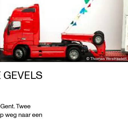
© Thomas Verstraeten
E GEVELS
 Gent. Twee
 op weg naar een