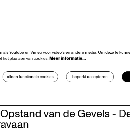
n als Youtube en Vimeo voor video's en andere media. Om deze te kunnen
t het plaatsen van cookies.
Meer informatie…
alleen functionele cookies
beperkt accepteren
Opstand van de Gevels - D
ravaan