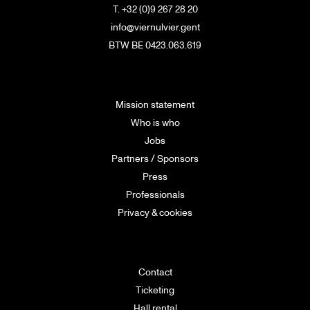
T. +32 (0)9 267 28 20
info@viernulvier.gent
BTW BE 0423.063.619
Mission statement
Who is who
Jobs
Partners / Sponsors
Press
Professionals
Privacy & cookies
Contact
Ticketing
Hall rental