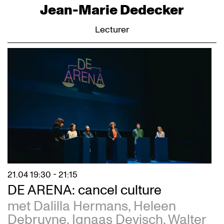
Jean-Marie Dedecker
Lecturer
21.04
19:30 - 21:15
DE ARENA: cancel culture
met Dalilla Hermans, Heleen
Debruyne, Ignaas Devisch, Walter