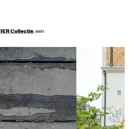
ER Collectie
, een