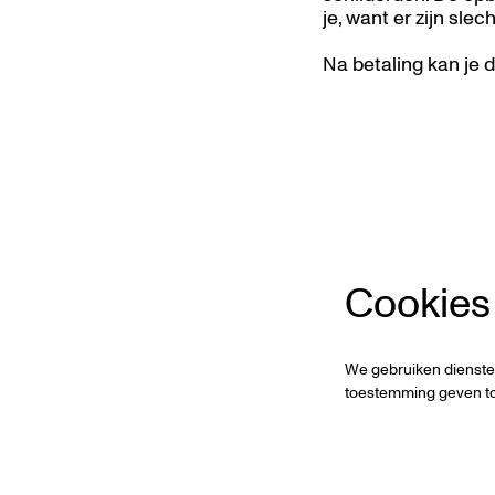
je, want er zijn sle
Na betaling kan je 
Inzoomen
Cookies
We gebruiken dienste
toestemming geven to