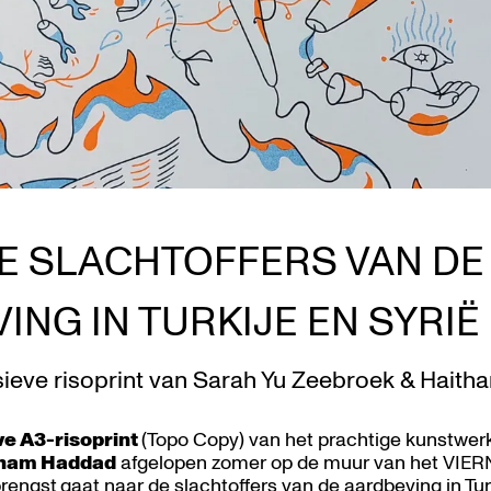
E SLACHTOFFERS VAN DE
ING IN TURKIJE EN SYRIË
ieve risoprint van Sarah Yu Zeebroek & Hait
ve A3-risoprint
(Topo Copy) van het prachtige kunstwer
tham Haddad
afgelopen zomer op de muur van het VIER
brengst
gaat naar de slachtoffers van de aardbeving in Tur