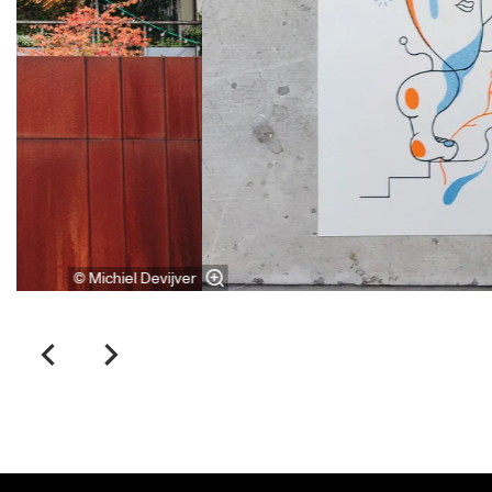
© Michiel Devijver