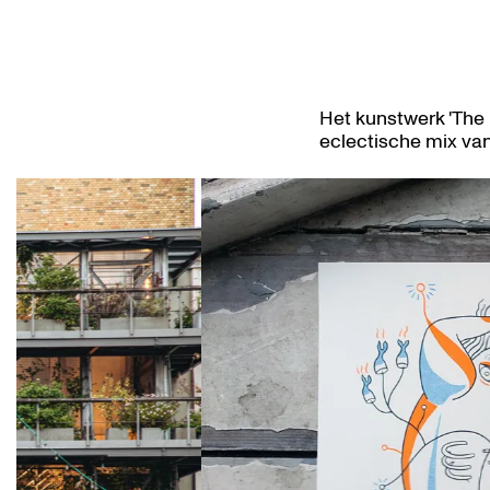
Het kunstwerk 'The
eclectische mix van
Overslaan