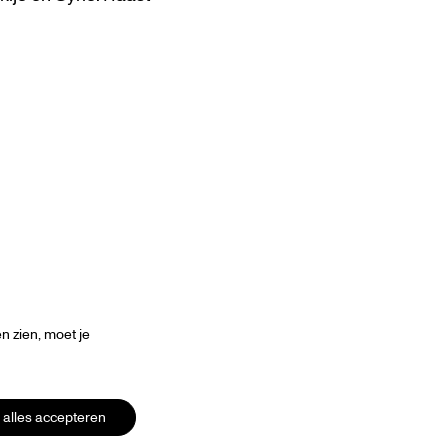
Inzoomen
 zien, moet je
alles accepteren