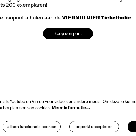
chts 200 exemplaren!
de risoprint afhalen aan de
VIERNULVIER Ticketbalie
.
koop een print
n als Youtube en Vimeo voor video's en andere media. Om deze te kunnen
t het plaatsen van cookies.
Meer informatie…
alleen functionele cookies
beperkt accepteren