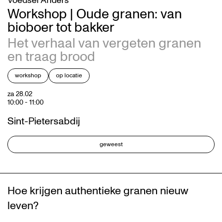
Voedsel Anders
Workshop | Oude granen: van
bioboer tot bakker
Het verhaal van vergeten granen
en traag brood
workshop
op locatie
za 28.02
10:00
-
11:00
Sint-Pietersabdij
geweest
Hoe krijgen authentieke granen nieuw
leven?