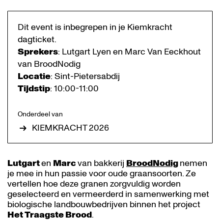
Dit event is inbegrepen in je Kiemkracht
dagticket.
Sprekers
: Lutgart Lyen en Marc Van Eeckhout
van BroodNodig
Locatie
: Sint-Pietersabdij
Tijdstip
: 10:00-11:00
Onderdeel van
KIEMKRACHT 2026
Lutgart
en
Marc
van bakkerij
BroodNodig
nemen
je mee in hun passie voor oude graansoorten. Ze
vertellen hoe deze granen zorgvuldig worden
geselecteerd en vermeerderd in samenwerking met
biologische landbouwbedrijven binnen het project
Het Traagste Brood
.