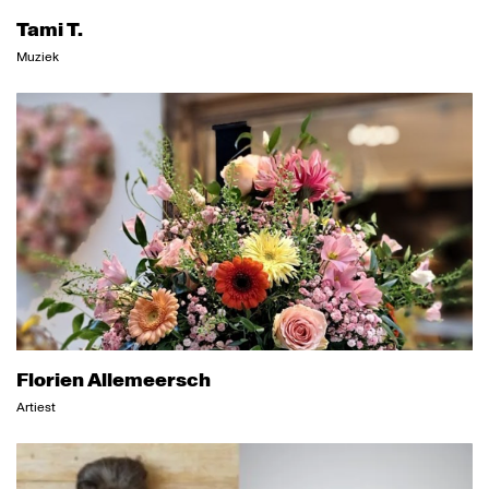
Tami T.
Muziek
Florien Allemeersch
Artiest