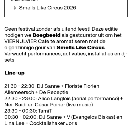
Smells Like Circus 2026
Geen festival zonder afsluitend feest! Deze editie
nodigen we
Boegbeeld
als gastcurator uit om het
VIERNULVIER Café te aromatiseren met de
eigenzinnige geur van
Smells Like Circus
.
Verwacht performances, activaties, installaties en dj-
sets.
Line-up
21:30 - 22:30: DJ Sanne + Floriste Florien
Allemeersch + De Receptie
22:30 - 23:00: Alice Langlois (aerial performance) +
Neil Saidi en César Poirier (live music)
23:30 - 00:30: TamiT
00:30 - 02:00: DJ Sanne + V (Evangelos Biskas) en
Lina Lee + Cocktailshaker Joris