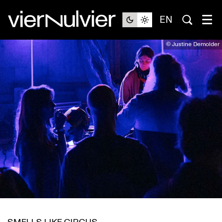
EN
© Justine Demolder