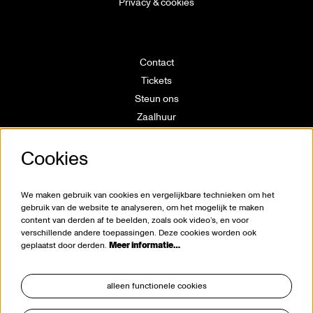
Privacy & cookies
Contact
Tickets
Steun ons
Zaalhuur
Route
Cookies
Technische info
Vrijwilligerswerking
Huisregels
We maken gebruik van cookies en vergelijkbare technieken om het
Klokkenluiderswet
gebruik van de website te analyseren, om het mogelijk te maken
content van derden af te beelden, zoals ook video’s, en voor
verschillende andere toepassingen. Deze cookies worden ook
geplaatst door derden.
Meer informatie…
alleen functionele cookies