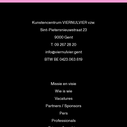
Kunstencentrum VIERNULVIER vzw.
Sint-Pietersnieuwstraat 23
9000 Gent
T. 09 267 28 20
info@viernulvier.gent
BTW BE 0423.063.619
Missie en visie
Wie is wie
Vacatures
Partners / Sponsors
Pers
Professionals