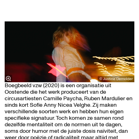
© Justine Demolder
Boegbeeld vzw (2020) is een organisatie uit
Oostende die het werk produceert van de
circusartiesten Camille Paycha, Ruben Mardulier en
sinds kort Sofie Anny Nicea Velghe. Zij maken
verschillende soorten werk en hebben hun eigen
specifieke signatuur. Toch komen ze samen rond
dezelfde mentaliteit om de normen uit te dagen,
soms door humor met de juiste dosis naïviteit, dan
weer door poëzie of radicaliteit maar altijd met