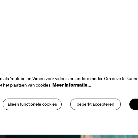
n als Youtube en Vimeo voor video's en andere media. Om deze te kunnen
t het plaatsen van cookies.
Meer informatie…
alleen functionele cookies
beperkt accepteren