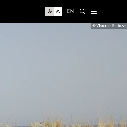
EN
© Vladimir Bertozzi