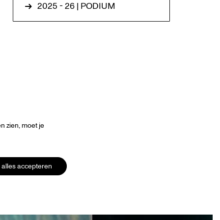
2025 - 26 | PODIUM
 zien, moet je
alles accepteren