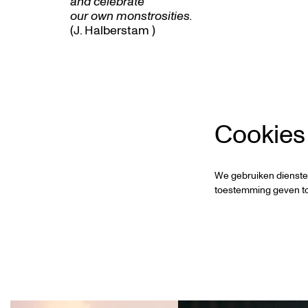
and celebrate
our own monstrosities.
(J. Halberstam )
Cookies
We gebruiken dienste
toestemming geven to