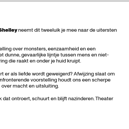
Shelley
neemt dit tweeluik je mee naar de uitersten
stelling over monsters, eenzaamheid en een
et dunne, gevaarlijke lijntje tussen mens en niet-
ng die raakt en onder je huid kruipt.
urt er als liefde wordt geweigerd? Afwijzing slaat om
nfronterende voorstelling houdt ons een scherpe
 over macht en uitsluiting.
t ontroert, schuurt en blijft nazinderen. Theater