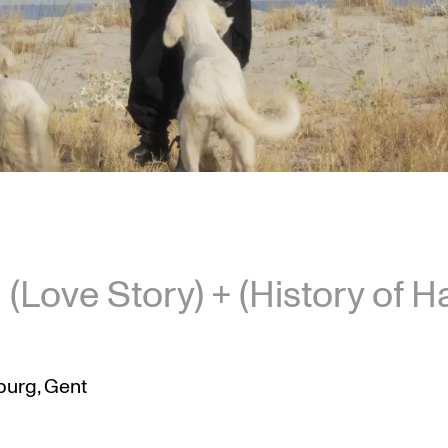
(Love Story) + (History of H
urg, Gent