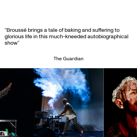
“Broussé brings a tale of baking and suffering to
glorious life in this much-kneeded autobiographical
show”
The Guardian
Overslaan