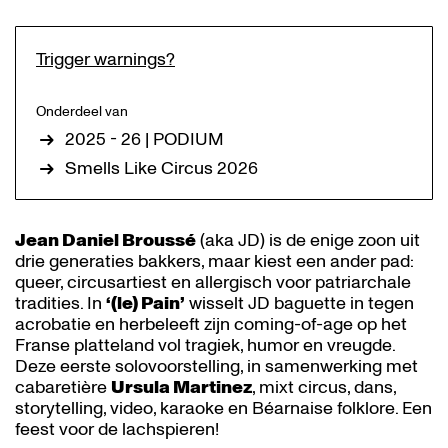
Trigger warnings?
Onderdeel van
2025 - 26 | PODIUM
Smells Like Circus 2026
Jean Daniel Broussé
(aka JD) is de enige zoon uit
drie generaties bakkers, maar kiest een ander pad:
queer, circusartiest en allergisch voor patriarchale
tradities. In
‘(le) Pain’
wisselt JD baguette in tegen
acrobatie en herbeleeft zijn coming-of-age op het
Franse platteland vol tragiek, humor en vreugde.
Deze eerste solovoorstelling, in samenwerking met
cabaretière
Ursula Martinez
, mixt circus, dans,
Inzoomen
Inzoomen
storytelling, video, karaoke en Béarnaise folklore. Een
feest voor de lachspieren!