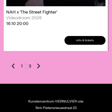
NAH x 'The Street Fighter'
Videodroom 2026
16.10
20:00
info & tickets
1
3
Kunstencentrum VIERNULVIER vzw.
Sint-Pietersnieuwstraat 23