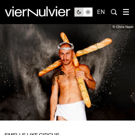
EN
© Chris Nash