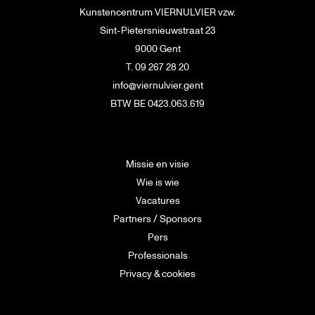
Kunstencentrum VIERNULVIER vzw.
Sint-Pietersnieuwstraat 23
9000 Gent
T. 09 267 28 20
info@viernulvier.gent
BTW BE 0423.063.619
Missie en visie
Wie is wie
Vacatures
Partners / Sponsors
Pers
Professionals
Privacy & cookies