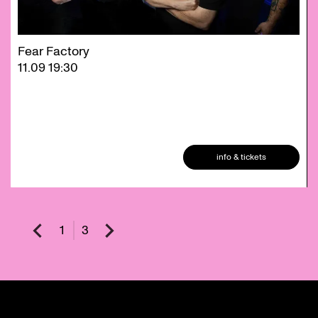
Fear Factory
11.09
19:30
info & tickets
1
3