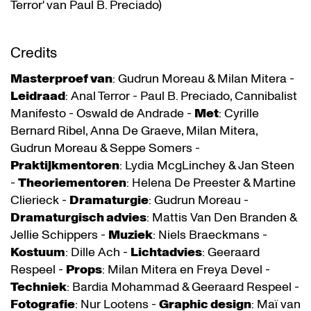
Terror' van Paul B. Preciado)
Credits
Masterproef van
: Gudrun Moreau & Milan Mitera -
Leidraad
: Anal Terror - Paul B. Preciado, Cannibalist
Manifesto - Oswald de Andrade -
Met
: Cyrille
Bernard Ribel, Anna De Graeve, Milan Mitera,
Gudrun Moreau & Seppe Somers -
Praktijkmentoren
: Lydia McgLinchey & Jan Steen
-
Theoriementoren
: Helena De Preester & Martine
Clierieck -
Dramaturgie
: Gudrun Moreau -
Dramaturgisch advies
: Mattis Van Den Branden &
Jellie Schippers -
Muziek
: Niels Braeckmans -
Kostuum
: Dille Ach -
Lichtadvies
: Geeraard
Respeel -
Props
: Milan Mitera en Freya Devel -
Techniek
: Bardia Mohammad & Geeraard Respeel -
Fotografie
: Nur Lootens -
Graphic design
: Maï van