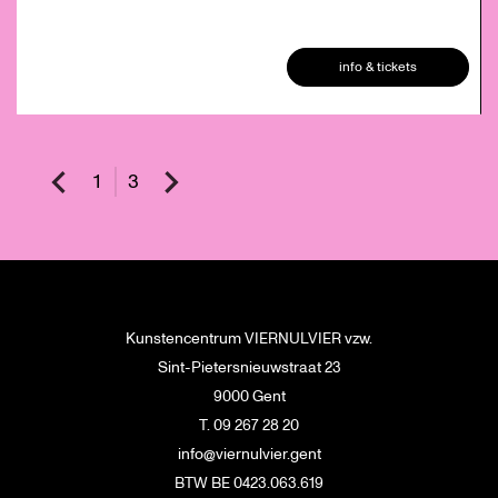
info & tickets
1
3
Kunstencentrum VIERNULVIER vzw.
Sint-Pietersnieuwstraat 23
9000 Gent
T. 09 267 28 20
info@viernulvier.gent
BTW BE 0423.063.619