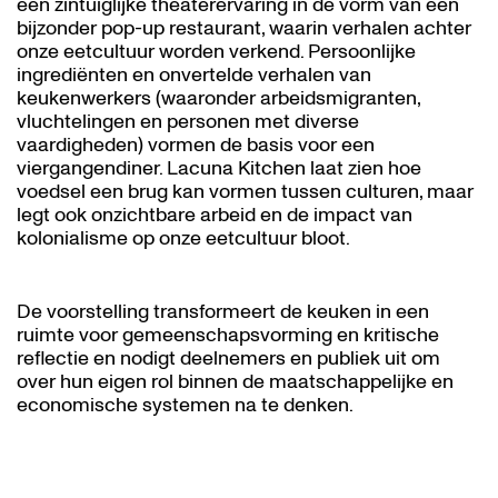
een zintuiglijke theaterervaring in de vorm van een
bijzonder pop-up restaurant, waarin verhalen achter
onze eetcultuur worden verkend. Persoonlijke
ingrediënten en onvertelde verhalen van
keukenwerkers (waaronder arbeidsmigranten,
vluchtelingen en personen met diverse
Inzoomen
Inz
vaardigheden) vormen de basis voor een
viergangendiner. Lacuna Kitchen laat zien hoe
voedsel een brug kan vormen tussen culturen, maar
legt ook onzichtbare arbeid en de impact van
kolonialisme op onze eetcultuur bloot.
De voorstelling transformeert de keuken in een
ruimte voor gemeenschapsvorming en kritische
reflectie en nodigt deelnemers en publiek uit om
over hun eigen rol binnen de maatschappelijke en
economische systemen na te denken.