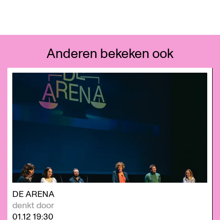
Anderen bekeken ook
Overslaan
DE ARENA
denkt door
01.12
19:30