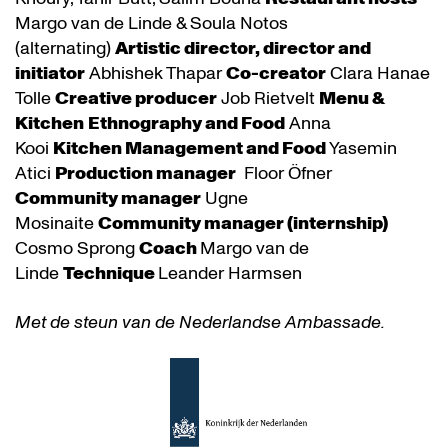
Margo van de Linde & Soula Notos
(alternating)
Artistic director, director and
initiator
Abhishek Thapar
Co-creator
Clara Hanae
Tolle
Creative producer
Job Rietvelt
Menu &
Kitchen
Ethnography and Food
Anna
Kooi
Kitchen Management and Food
Yasemin
Atici
Production manager
Floor Öfner
Community manager
Ugne
Mosinaite
Community manager (internship)
Cosmo Sprong
Coach
Margo van de
Linde
Technique
Leander Harmsen
Met de steun van de Nederlandse Ambassade.