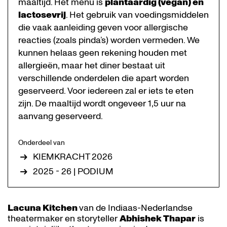
maaltijd. Het menu is
plantaardig (vegan) en
lactosevrij
. Het gebruik van voedingsmiddelen
die vaak aanleiding geven voor allergische
reacties (zoals pinda’s) worden vermeden. We
kunnen helaas geen rekening houden met
allergieën, maar het diner bestaat uit
verschillende onderdelen die apart worden
geserveerd. Voor iedereen zal er iets te eten
zijn. De maaltijd wordt ongeveer 1,5 uur na
aanvang geserveerd.
Onderdeel van
KIEMKRACHT 2026
2025 - 26 | PODIUM
Lacuna Kitchen
van de Indiaas-Nederlandse
theatermaker en storyteller
Abhishek Thapar
is