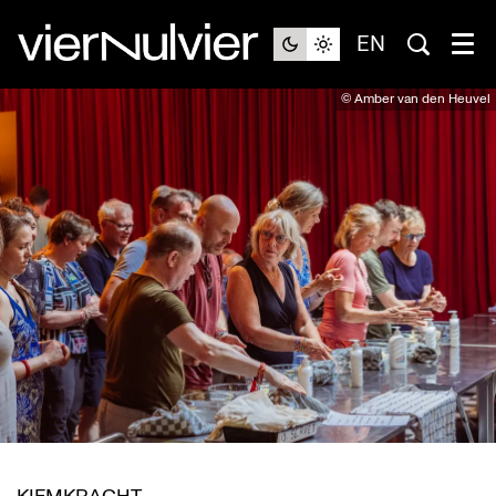
EN
© Amber van den Heuvel