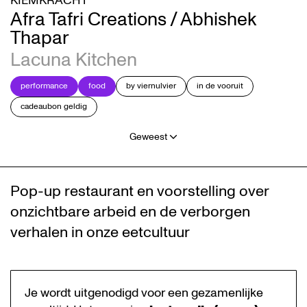
KIEMKRACHT
Afra Tafri Creations / Abhishek
Thapar
Lacuna Kitchen
performance
food
by viernulvier
in de vooruit
cadeaubon geldig
Geweest
Pop-up restaurant en voorstelling over
onzichtbare arbeid en de verborgen
verhalen in onze eetcultuur
Je wordt uitgenodigd voor een gezamenlijke