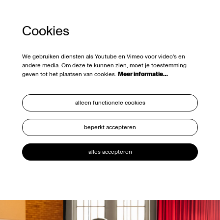
Cookies
We gebruiken diensten als Youtube en Vimeo voor video's en
andere media. Om deze te kunnen zien, moet je toestemming
geven tot het plaatsen van cookies.
Meer informatie…
alleen functionele cookies
beperkt accepteren
alles accepteren
Overslaan