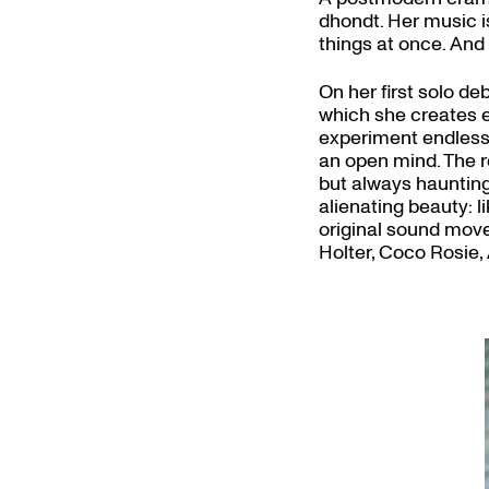
dhondt. Her music is
things at once. And
On her first solo d
which she creates eq
experiment endlessl
an open mind. The r
but always haunting
alienating beauty: 
original sound move
Holter, Coco Rosie, 