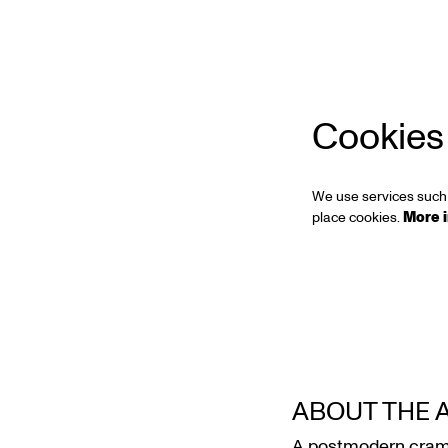
Cookies
We use services such 
place cookies.
More 
ABOUT THE 
A postmodern cramp