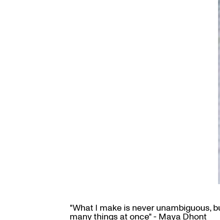
"What I make is never unambiguous, b
many things at once" - Maya Dhont