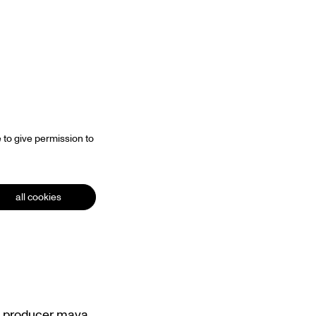
 to give permission to
all cookies
nd producer maya