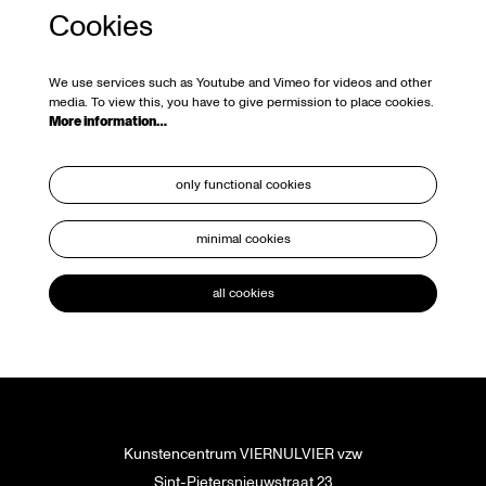
Cookies
We use services such as Youtube and Vimeo for videos and other
media. To view this, you have to give permission to place cookies.
More information…
only functional cookies
minimal cookies
all cookies
Kunstencentrum VIERNULVIER vzw
Sint-Pietersnieuwstraat 23