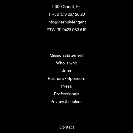
9000 Ghent, BE
T. +32 (0)9 267 28 20
info@viernulvier.gent
BTW BE 0423.063.619
Mission statement
Who is who
Jobs
Partners / Sponsors
Press
Professionals
Privacy & cookies
Contact