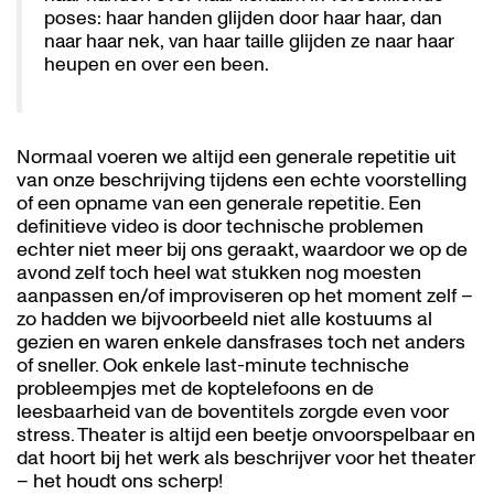
poses: haar handen glijden door haar haar, dan
naar haar nek, van haar taille glijden ze naar haar
heupen en over een been.
Normaal voeren we altijd een generale repetitie uit
van onze beschrijving tijdens een echte voorstelling
of een opname van een generale repetitie. Een
definitieve video is door technische problemen
echter niet meer bij ons geraakt, waardoor we op de
avond zelf toch heel wat stukken nog moesten
aanpassen en/of improviseren op het moment zelf –
zo hadden we bijvoorbeeld niet alle kostuums al
gezien en waren enkele dansfrases toch net anders
of sneller. Ook enkele last-minute technische
probleempjes met de koptelefoons en de
leesbaarheid van de boventitels zorgde even voor
stress. Theater is altijd een beetje onvoorspelbaar en
dat hoort bij het werk als beschrijver voor het theater
– het houdt ons scherp!