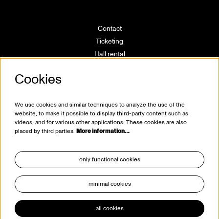
Contact
Ticketing
Hall rental
Directions
Cookies
Technical info
Volunteering
House rules
We use cookies and similar techniques to analyze the use of the
website, to make it possible to display third-party content such as
videos, and for various other applications. These cookies are also
placed by third parties.
More information…
only functional cookies
minimal cookies
stay tuned
all cookies