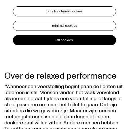
only functional cookies
minimal cookies
all cookies
Over de relaxed performance
“Wanneer een voorstelling begint gaan de lichten uit.
Iedereen is stil. Mensen vinden het vaak vervelend
als iemand praat tijdens een voorstelling, of langs je
stoel passeren om naar het toilet te gaan. Dat zijn
situaties die we gewoon zijn. Maar er zijn mensen
met angststoornissen die daardoor niet in een
donkere zaal willen zitten. Andere mensen hebben
Tourette en kunnen er niets aan doen als ze soms