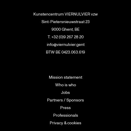
Kunstencentrum VIERNULVIER vzw
Sint-Pietersnieuwstraat 23
9000 Ghent, BE
T. +32 (0)9 267 28 20
info@viernulvier.gent
BTW BE 0423.063.619
Mission statement
Who is who
Jobs
Partners / Sponsors
Press
Professionals
Privacy & cookies