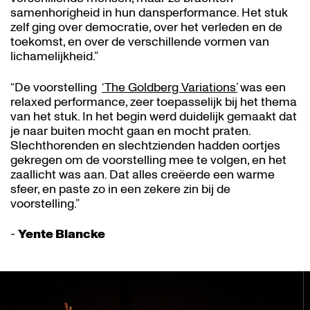
samenhorigheid in hun dansperformance. Het stuk
zelf ging over democratie, over het verleden en de
toekomst, en over de verschillende vormen van
lichamelijkheid.”
“De voorstelling
‘The Goldberg Variations’
was een
relaxed performance, zeer toepasselijk bij het thema
van het stuk. In het begin werd duidelijk gemaakt dat
je naar buiten mocht gaan en mocht praten.
Slechthorenden en slechtzienden hadden oortjes
gekregen om de voorstelling mee te volgen, en het
zaallicht was aan. Dat alles creëerde een warme
sfeer, en paste zo in een zekere zin bij de
voorstelling.”
-
Yente Blancke
Skip