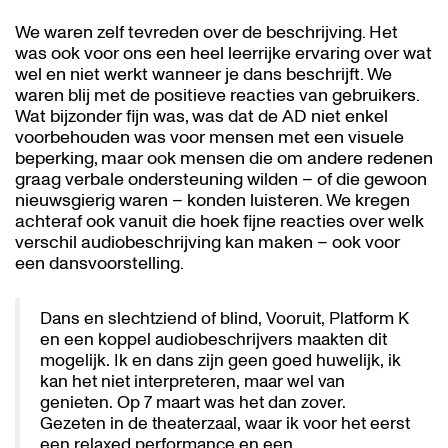
We waren zelf tevreden over de beschrijving. Het
was ook voor ons een heel leerrijke ervaring over wat
wel en niet werkt wanneer je dans beschrijft. We
waren blij met de positieve reacties van gebruikers.
Wat bijzonder fijn was, was dat de AD niet enkel
voorbehouden was voor mensen met een visuele
beperking, maar ook mensen die om andere redenen
graag verbale ondersteuning wilden – of die gewoon
nieuwsgierig waren – konden luisteren. We kregen
achteraf ook vanuit die hoek fijne reacties over welk
verschil audiobeschrijving kan maken – ook voor
een dansvoorstelling.
Dans en slechtziend of blind, Vooruit, Platform K
en een koppel audiobeschrijvers maakten dit
mogelijk. Ik en dans zijn geen goed huwelijk, ik
kan het niet interpreteren, maar wel van
genieten. Op 7 maart was het dan zover.
Gezeten in de theaterzaal, waar ik voor het eerst
een relaxed performance en een