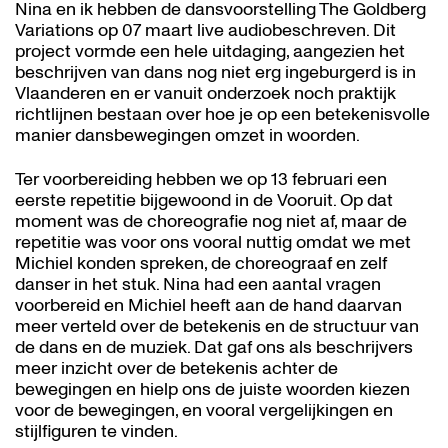
Nina en ik hebben de dansvoorstelling The Goldberg
Variations op 07 maart live audiobeschreven. Dit
project vormde een hele uitdaging, aangezien het
beschrijven van dans nog niet erg ingeburgerd is in
Vlaanderen en er vanuit onderzoek noch praktijk
richtlijnen bestaan over hoe je op een betekenisvolle
manier dansbewegingen omzet in woorden.
Ter voorbereiding hebben we op 13 februari een
eerste repetitie bijgewoond in de Vooruit. Op dat
moment was de choreografie nog niet af, maar de
repetitie was voor ons vooral nuttig omdat we met
Michiel konden spreken, de choreograaf en zelf
danser in het stuk. Nina had een aantal vragen
voorbereid en Michiel heeft aan de hand daarvan
meer verteld over de betekenis en de structuur van
de dans en de muziek. Dat gaf ons als beschrijvers
meer inzicht over de betekenis achter de
bewegingen en hielp ons de juiste woorden kiezen
voor de bewegingen, en vooral vergelijkingen en
stijlfiguren te vinden.