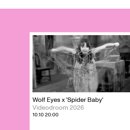
Skip
Wolf Eyes x 'Spider Baby'
Videodroom 2026
10.10
20:00