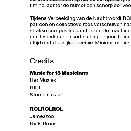
timing; achter de humor een scherp oor voor
Tijdens Verbeelding van de Nacht wordt RO
patroon en collectieve roes verschuiven naar 
strakke compositie barst open. De machine 
een hyperkleurige kortsluiting: ergens tusse
altijd met dodelijke precisie. Minimal music
Credits
Music for 18 Musicians
Het Muziek
HIIIT
Storm in a Jar
ROLROLROL
Jameszoo
Niels Broos