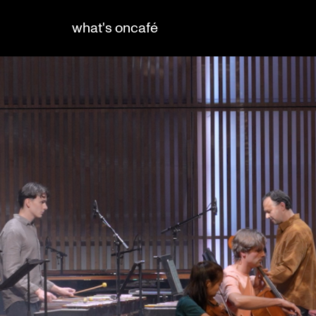
what's on
café