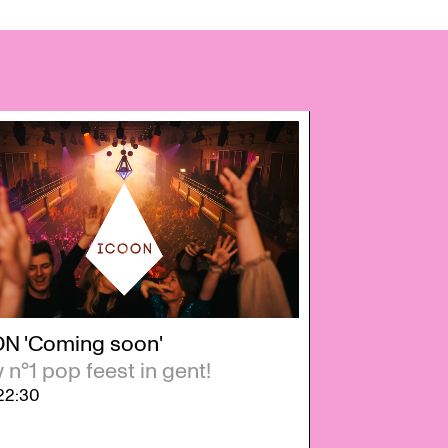
N 'Coming soon'
n°1 pop feest in gent!
22:30