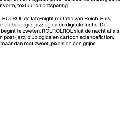
 vorm, textuur en ontsporing.
LROLROL de late-night mutatie van Reich. Puls,
clubenergie, jazzlogica en digitale frictie. De
begint te zweten. ROLROLROL sluit de nacht af als
n post-jazz, clublogica en cartoon sciencefiction,
, maar dan met zweet, pixels en een grijns.