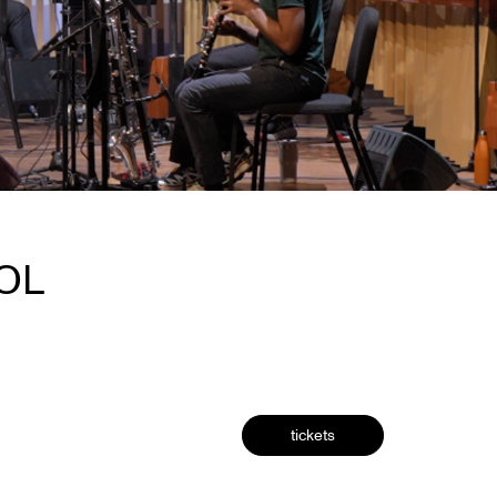
ROL
tickets