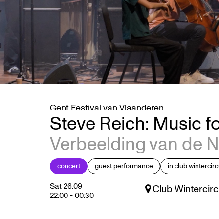
Gent Festival van Vlaanderen
Steve Reich: Music 
Verbeelding van de 
concert
guest performance
in club wintercir
Sat 26.09
Club Wintercirc
22:00
-
00:30