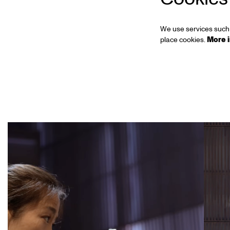
We use services such 
place cookies.
More 
Skip