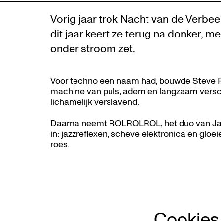
Vorig jaar trok Nacht van de Verbe
dit jaar keert ze terug na donker, m
onder stroom zet.
Voor techno een naam had, bouwde Steve Re
machine van puls, adem en langzaam versc
lichamelijk verslavend.
Daarna neemt ROLROLROL, het duo van Jam
in: jazzreflexen, scheve elektronica en glo
roes.
Cookies