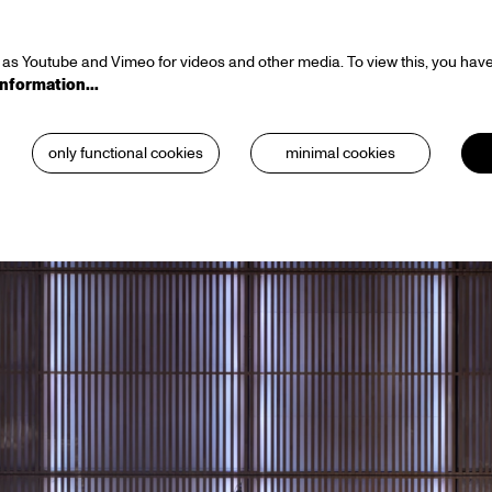
as Youtube and Vimeo for videos and other media. To view this, you have
information…
only functional cookies
minimal cookies