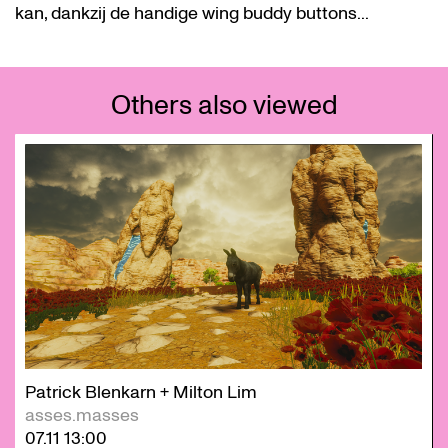
kan, dankzij de handige wing buddy buttons...
Others also viewed
Skip
Patrick Blenkarn + Milton Lim
asses.masses
07.11
13:00