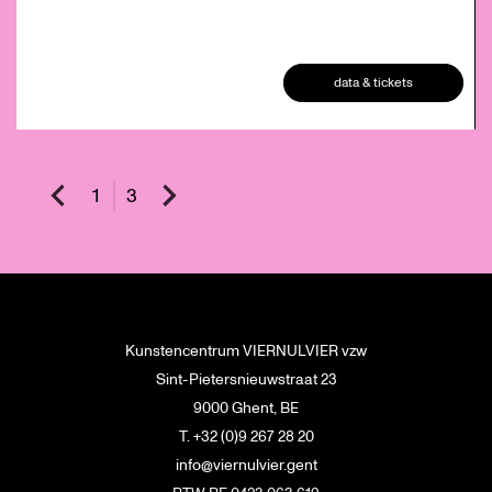
data & tickets
1
3
Kunstencentrum VIERNULVIER vzw
Sint-Pietersnieuwstraat 23
9000 Ghent, BE
T. +32 (0)9 267 28 20
info@viernulvier.gent