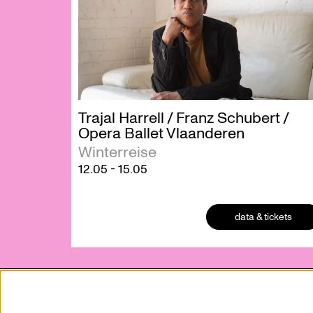
Trajal Harrell / Franz Schubert /
Opera Ballet Vlaanderen
Winterreise
12.05
-
15.05
data & tickets