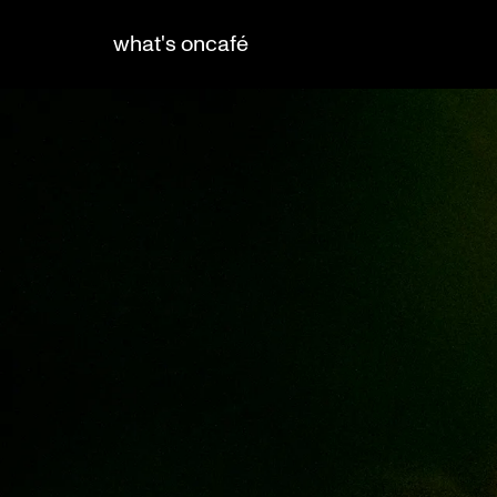
what's on
café