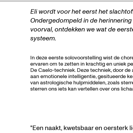
Eli wordt voor het eerst het slachtof
Ondergedompeld in de herinnering
voorval, ontdekken we wat de eerst
Zoom
in
systeem.
In deze eerste solovoorstelling wist de chor
ervaren om te zetten in krachtig en uniek p
De Caelo-techniek. Deze techniek, door de ar
aan emotionele intelligentie, gesitueerde k
van astrologische hulpmiddelen, zoals ster
sterren ons iets kan vertellen over ons lich
"Een naakt, kwetsbaar en oersterk li