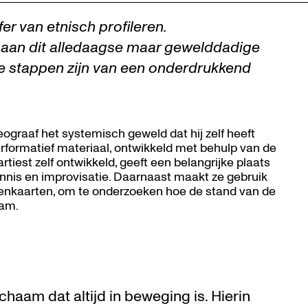
fer van etnisch profileren.
 aan dit alledaagse maar gewelddadige
e stappen zijn van een onderdrukkend
Zoom
in
eograaf het systemisch geweld dat hij zelf heeft
erformatief materiaal, ontwikkeld met behulp van de
tiest zelf ontwikkeld, geeft een belangrijke plaats
ennis en improvisatie. Daarnaast maakt ze gebruik
renkaarten, om te onderzoeken hoe de stand van de
aam.
chaam dat altijd in beweging is. Hierin