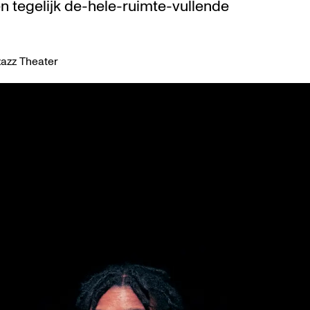
en tegelijk de-hele-ruimte-vullende
azz Theater