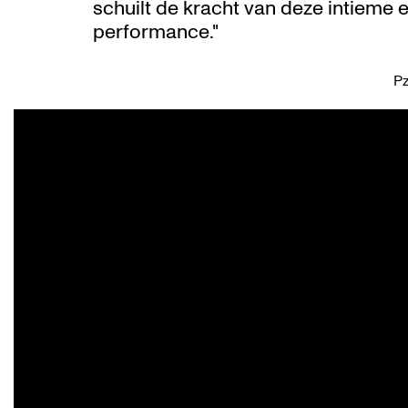
schuilt de kracht van deze intieme 
performance."
Pz
Skip