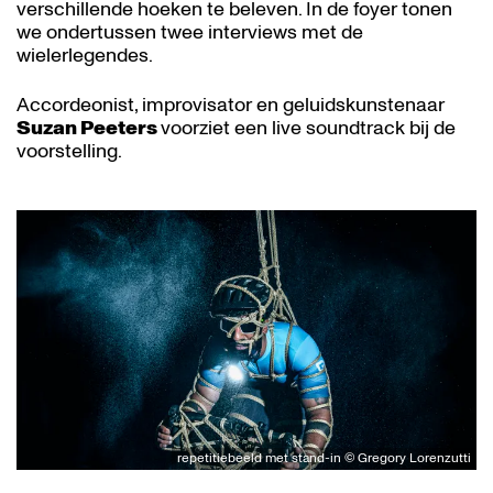
verschillende hoeken te beleven. In de foyer tonen
we ondertussen twee interviews met de
wielerlegendes.
Accordeonist, improvisator en geluidskunstenaar
Suzan Peeters
voorziet een live soundtrack bij de
voorstelling.
repetitiebeeld met stand-in © Gregory Lorenzutti