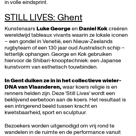
in volle eindsprint.
STILL LIVES: Ghent
Kunstenaars
Luke George
en
Daniel Kok
creëren
wereldwijd tableaux vivants waarin ze lokale iconen
– een gondel in Venetië, een Nieuw-Zeelands
rugbyteam of een 130 jaar oud Australisch schip –
letterlijk ophangen. George en Kok gebruiken
hiervoor de Shibari-knooptechniek: een Japanse
kunstvorm van esthetisch touwbinden.
In Gent duiken ze in in het collectieve wieler-
DNA van Vlaanderen,
waar koers religie is en
renners helden zijn. Deze 'Still Lives' wordt een
beklijvend eerbetoon aan de koers. Het resultaat is
een intrigerend beeld tussen kracht en
kwetsbaarheid, sport en sculptuur.
Bezoekers worden uitgenodigd om vrij rond te
wandelen in de ruimte en de performance vanuit