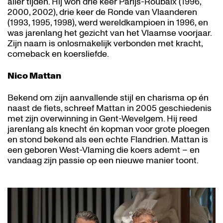
aller tijden. Hij won drie keer Parijs-Roubaix (1996,
2000, 2002), drie keer de Ronde van Vlaanderen
(1993, 1995, 1998), werd wereldkampioen in 1996, en
was jarenlang het gezicht van het Vlaamse voorjaar.
Zijn naam is onlosmakelijk verbonden met kracht,
comeback en koersliefde.
Nico Mattan
Bekend om zijn aanvallende stijl en charisma op én
naast de fiets, schreef Mattan in 2005 geschiedenis
met zijn overwinning in Gent-Wevelgem. Hij reed
jarenlang als knecht én kopman voor grote ploegen
en stond bekend als een echte Flandrien. Mattan is
een geboren West-Vlaming die koers ademt – en
vandaag zijn passie op een nieuwe manier toont.