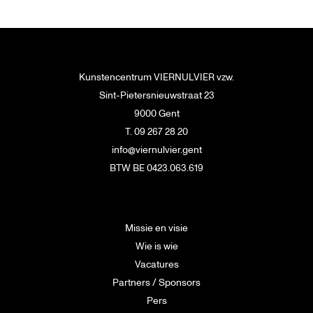
Kunstencentrum VIERNULVIER vzw.
Sint-Pietersnieuwstraat 23
9000 Gent
T. 09 267 28 20
info@viernulvier.gent
BTW BE 0423.063.619
Missie en visie
Wie is wie
Vacatures
Partners / Sponsors
Pers