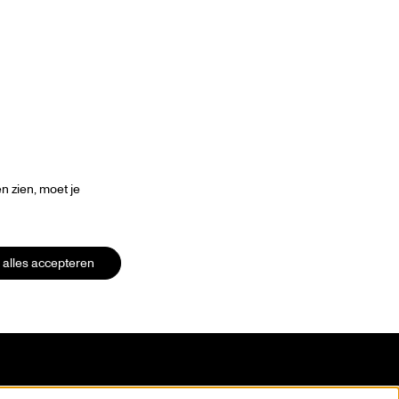
 zien, moet je
alles accepteren