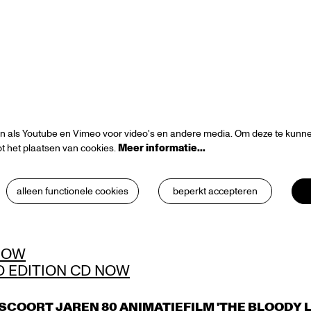
n als Youtube en Vimeo voor video's en andere media. Om deze te kunnen
t het plaatsen van cookies.
Meer informatie…
alleen functionele cookies
beperkt accepteren
NOW
D EDITION CD NOW
SCOORT JAREN 80 ANIMATIEFILM 'THE BLOODY L