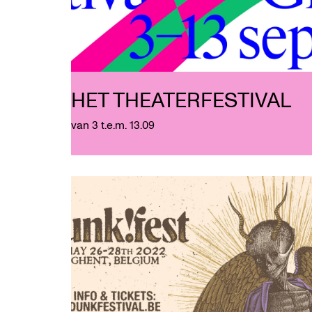
HET THEATERFESTIVAL
van 3 t.e.m. 13.09