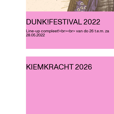
DUNK!FESTIVAL 2022
Line-up compleet!<br><br> van do 26 t.e.m. za
28.05.2022
KIEMKRACHT 2026