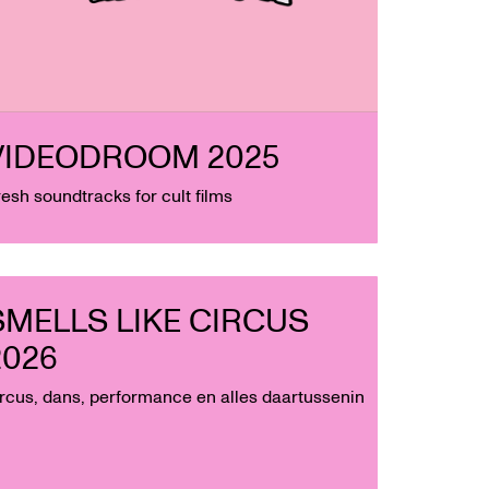
VIDEODROOM 2025
resh soundtracks for cult films
SMELLS LIKE CIRCUS
2026
ircus, dans, performance en alles daartussenin