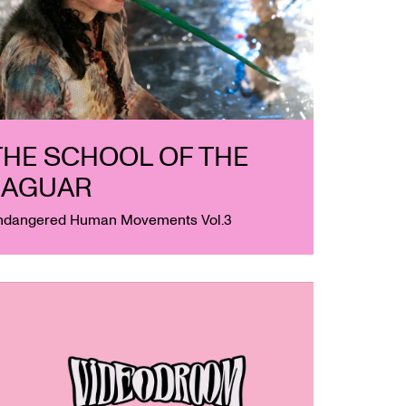
THE SCHOOL OF THE
JAGUAR
ndangered Human Movements Vol.3