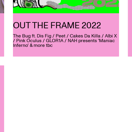
OUT THE FRAME 2022
The Bug ft. Dis Fig / Peet / Cakes Da Killa / Albi X
/ Pink Oculus / GLOR1A / NAH presents 'Maniac
Inferno' & more tbc