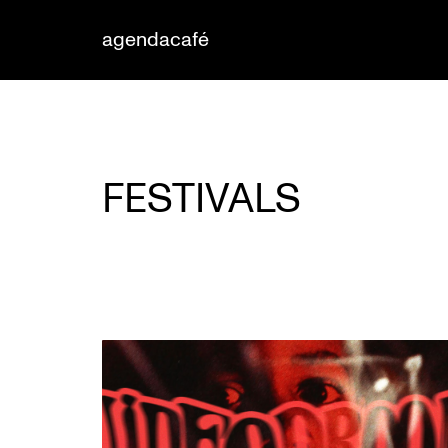
agenda
café
FESTIVALS