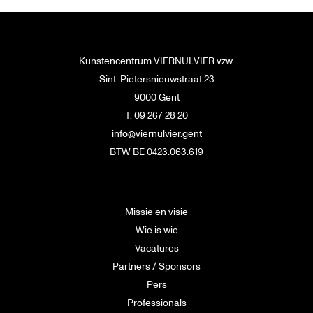
Kunstencentrum VIERNULVIER vzw.
Sint-Pietersnieuwstraat 23
9000 Gent
T. 09 267 28 20
info@viernulvier.gent
BTW BE 0423.063.619
Missie en visie
Wie is wie
Vacatures
Partners / Sponsors
Pers
Professionals