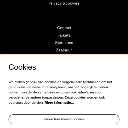
Privacy & cookies
Contact
Tickets
Steun ons
Zaalhuur
Route
Cookies
Technische info
Vrijwilligerswerking
Huisregels
We maken gebruik van cookies en vergelijkbare technieken om het
Klokkenluiderswet
gebruik van de website te analyseren, om het mogelijk te maken
content van derden af te beelden, zoals ook video’s, en voor
verschillende andere toepassingen. Deze cookies worden ook
geplaatst door derden.
Meer informatie…
alleen functionele cookies