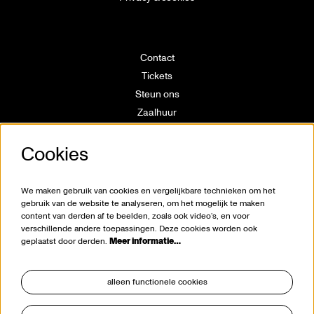
Contact
Tickets
Steun ons
Zaalhuur
Route
Cookies
Technische info
Vrijwilligerswerking
Huisregels
We maken gebruik van cookies en vergelijkbare technieken om het
Klokkenluiderswet
gebruik van de website te analyseren, om het mogelijk te maken
content van derden af te beelden, zoals ook video’s, en voor
verschillende andere toepassingen. Deze cookies worden ook
geplaatst door derden.
Meer informatie…
alleen functionele cookies