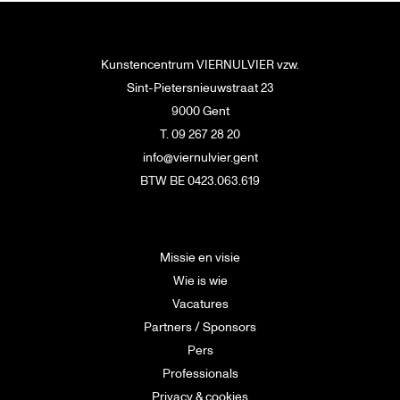
Kunstencentrum VIERNULVIER vzw.
Sint-Pietersnieuwstraat 23
9000 Gent
T. 09 267 28 20
info@viernulvier.gent
BTW BE 0423.063.619
Missie en visie
Wie is wie
Vacatures
Partners / Sponsors
Pers
Professionals
Privacy & cookies