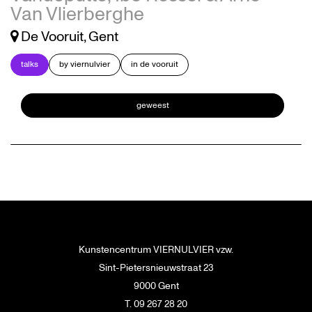
Van Vlierberghe
De Vooruit, Gent
talks
by viernulvier
in de vooruit
geweest
Kunstencentrum VIERNULVIER vzw.
Sint-Pietersnieuwstraat 23
9000 Gent
T. 09 267 28 20