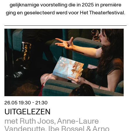
gelijknamige voorstelling die in 2025 in première
ging en geselecteerd werd voor Het Theaterfestival.
26.05
19:30 - 21:30
UITGELEZEN
met Ruth Joos, Anne-Laure
Vandeputte, Ibe Rossel & Arno