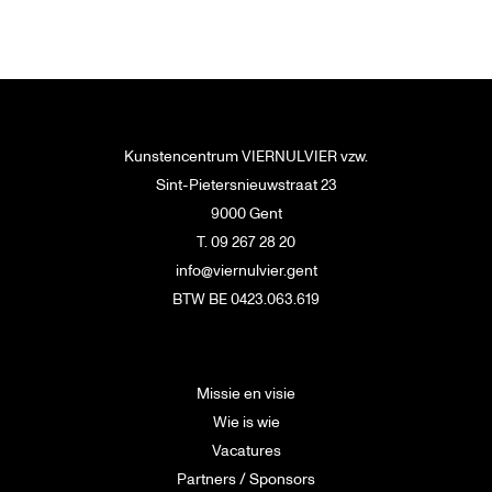
Kunstencentrum VIERNULVIER vzw.
Sint-Pietersnieuwstraat 23
9000 Gent
T. 09 267 28 20
info@viernulvier.gent
BTW BE 0423.063.619
Missie en visie
Wie is wie
Vacatures
Partners / Sponsors