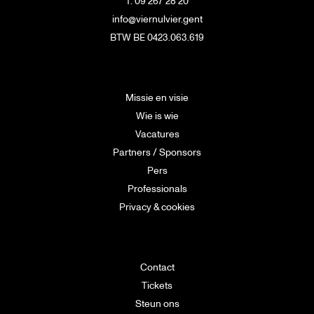
T. 09 267 28 20
info@viernulvier.gent
BTW BE 0423.063.619
Missie en visie
Wie is wie
Vacatures
Partners / Sponsors
Pers
Professionals
Privacy & cookies
Contact
Tickets
Steun ons