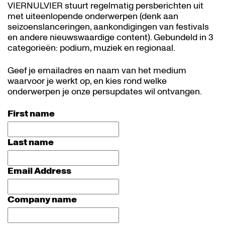
VIERNULVIER stuurt regelmatig persberichten uit 
met uiteenlopende onderwerpen (denk aan 
seizoenslanceringen, aankondigingen van festivals 
en andere nieuwswaardige content). Gebundeld in 3 
categorieën: podium, muziek en regionaal.
Geef je emailadres en naam van het medium 
waarvoor je werkt op, en kies rond welke 
onderwerpen je onze persupdates wil ontvangen. 
First name
Last name
Email Address
Company name