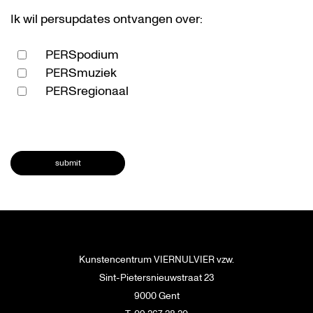
Ik wil persupdates ontvangen over:
PERSpodium
PERSmuziek
PERSregionaal
submit
Kunstencentrum VIERNULVIER vzw.
Sint-Pietersnieuwstraat 23
9000 Gent