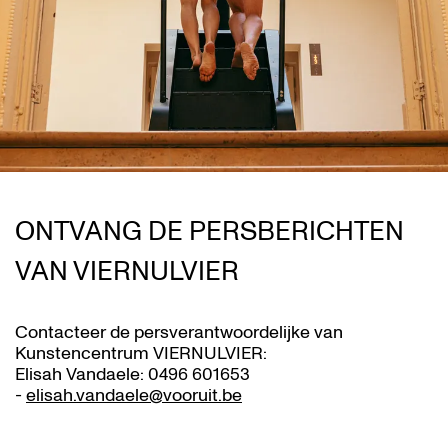
ONTVANG DE PERSBERICHTEN
VAN VIERNULVIER
Contacteer de persverantwoordelijke van
Kunstencentrum VIERNULVIER:
Elisah Vandaele: 0496 601653
-
elisah.vandaele@vooruit.be