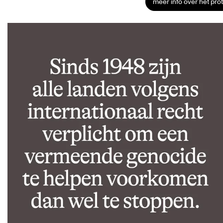
meer info over het pro
Overslaan