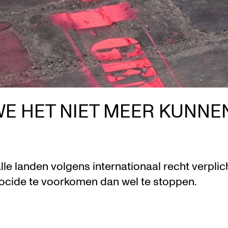
E HET NIET MEER KUNNE
alle landen volgens internationaal recht verpli
cide te voorkomen dan wel te stoppen.