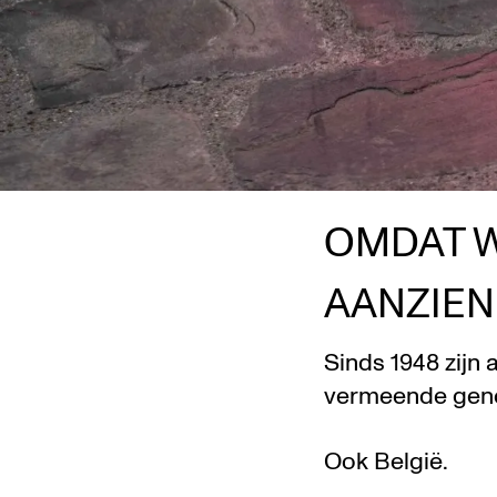
OMDAT W
AANZIEN
Sinds 1948 zijn 
vermeende geno
Ook België.