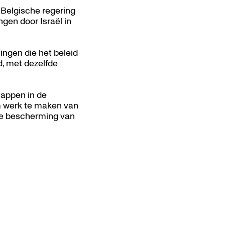
Belgische regering
gen door Israël in
ngen die het beleid
, met dezelfde
appen in de
om werk te maken van
 de bescherming van