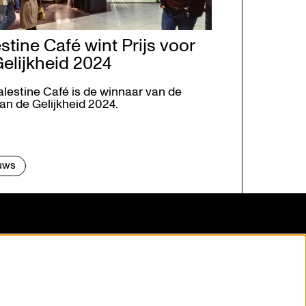
stine Café wint Prijs voor
elijkheid 2024
alestine Café is de winnaar van de
van de Gelijkheid 2024.
uws