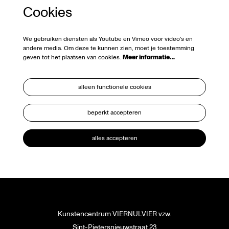
Cookies
We gebruiken diensten als Youtube en Vimeo voor video's en
andere media. Om deze te kunnen zien, moet je toestemming
geven tot het plaatsen van cookies.
Meer informatie…
alleen functionele cookies
beperkt accepteren
alles accepteren
Kunstencentrum VIERNULVIER vzw.
Sint-Pietersnieuwstraat 23