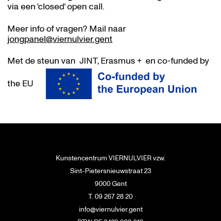
via een 'closed' open call.
Meer info of vragen? Mail naar
jongpanel@viernulvier.gent
Met de steun van JINT, Erasmus + en co-funded by
the EU
Kunstencentrum VIERNULVIER vzw.
Sint-Pietersnieuwstraat 23
9000 Gent
T. 09 267 28 20
info@viernulvier.gent