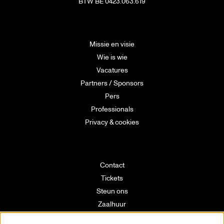
BTW BE 0423.063.619
Missie en visie
Wie is wie
Vacatures
Partners / Sponsors
Pers
Professionals
Privacy & cookies
Contact
Tickets
Steun ons
Zaalhuur
Route