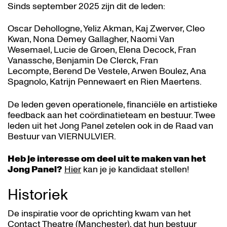
Sinds september 2025 zijn dit de leden:
Oscar Dehollogne, Yeliz Akman, Kaj Zwerver, Cleo
Kwan, Nona Demey Gallagher, Naomi Van
Wesemael, Lucie de Groen, Elena Decock, Fran
Vanassche, Benjamin De Clerck, Fran
Lecompte, Berend De Vestele, Arwen Boulez, Ana
Spagnolo, Katrijn Pennewaert en Rien Maertens.
De leden geven operationele, financiële en artistieke
feedback aan het coördinatieteam en bestuur. Twee
leden uit het Jong Panel zetelen ook in de Raad van
Bestuur van VIERNULVIER.
Heb je interesse om deel uit te maken van het
Jong Panel?
Hier
kan je je kandidaat stellen!
Historiek
De inspiratie voor de oprichting kwam van het
Contact Theatre (Manchester),
dat hun bestuur