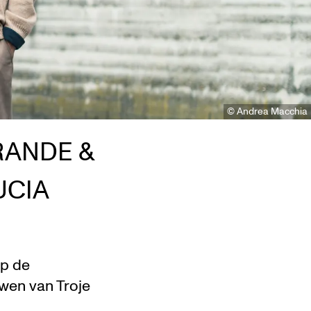
© Andrea Macchia
ANDE &
UCIA
op de
wen van Troje