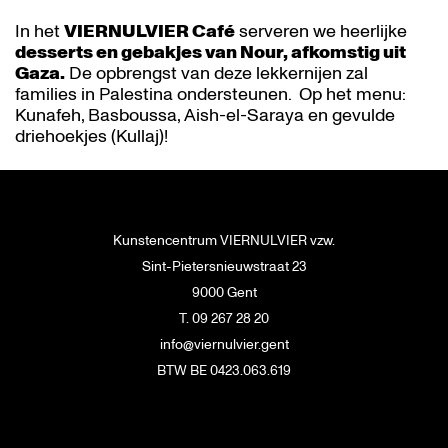
In het
VIERNULVIER C
afé
serveren we heerlijke
desserts en gebakjes van Nour, afkomstig uit
Gaza.
De opbrengst van deze lekkernijen zal
families in Palestina ondersteunen. Op het menu:
Kunafeh, Basboussa, Aish-el-Saraya en gevulde
driehoekjes (Kullaj)!
Kunstencentrum VIERNULVIER vzw.
Sint-Pietersnieuwstraat 23
9000 Gent
T. 09 267 28 20
info@viernulvier.gent
BTW BE 0423.063.619