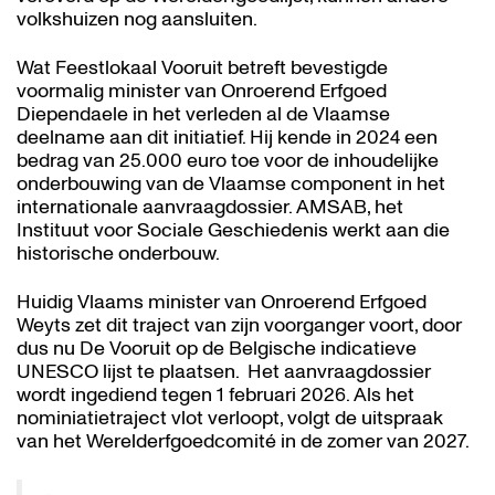
volkshuizen nog aansluiten.
Wat Feestlokaal Vooruit betreft bevestigde
voormalig minister van Onroerend Erfgoed
Diependaele in het verleden al de Vlaamse
deelname aan dit initiatief. Hij kende in 2024 een
bedrag van 25.000 euro toe voor de inhoudelijke
onderbouwing van de Vlaamse component in het
internationale aanvraagdossier. AMSAB, het
Instituut voor Sociale Geschiedenis werkt aan die
historische onderbouw.
Inzoomen
Huidig Vlaams minister van Onroerend Erfgoed
Weyts zet dit traject van zijn voorganger voort, door
dus nu De Vooruit op de Belgische indicatieve
UNESCO lijst te plaatsen. Het aanvraagdossier
wordt ingediend tegen 1 februari 2026. Als het
nominiatietraject vlot verloopt, volgt de uitspraak
van het Werelderfgoedcomité in de zomer van 2027.