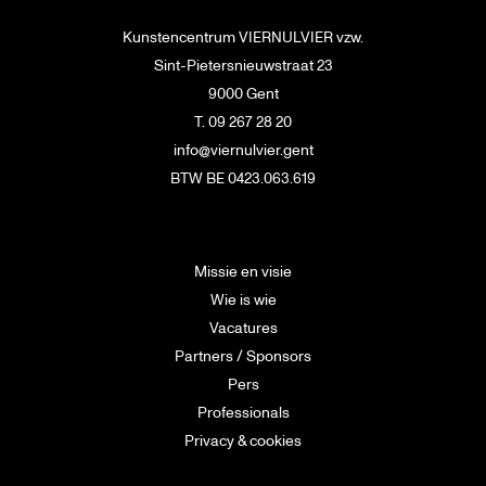
Kunstencentrum VIERNULVIER vzw.
Sint-Pietersnieuwstraat 23
9000 Gent
T. 09 267 28 20
info@viernulvier.gent
BTW BE 0423.063.619
Missie en visie
Wie is wie
Vacatures
Partners / Sponsors
Pers
Professionals
Privacy & cookies