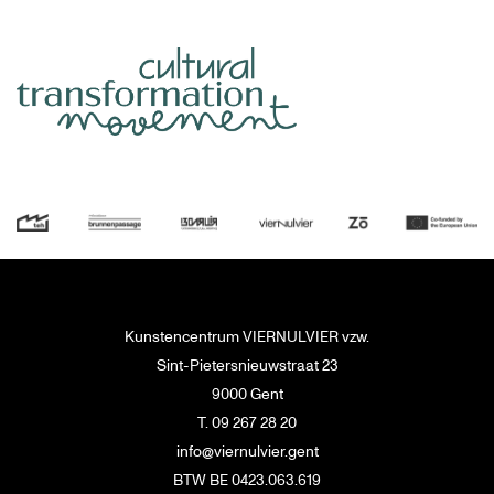
Kunstencentrum VIERNULVIER vzw.
Sint-Pietersnieuwstraat 23
9000 Gent
T. 09 267 28 20
info@viernulvier.gent
BTW BE 0423.063.619