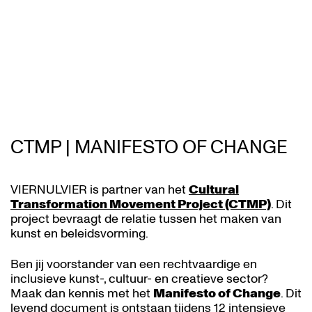
n
Inzoomen
CTMP | MANIFESTO OF CHANGE
VIERNULVIER is partner van het
Cultural
Transformation Movement Project (CTMP)
. Dit
project bevraagt de relatie tussen het maken van
kunst en beleidsvorming.
Ben jij voorstander van een rechtvaardige en
inclusieve kunst-, cultuur- en creatieve sector?
Maak dan kennis met het
Manifesto of Change
. Dit
levend document is ontstaan tijdens 12 intensieve