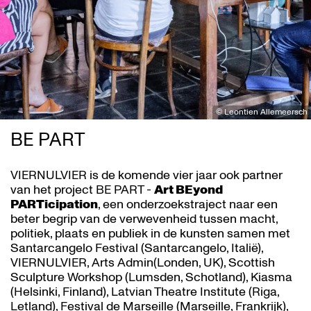
© Leontien Allemeersch
BE PART
VIERNULVIER is de komende vier jaar ook partner
van het project BE PART -
Art BEyond
PARTicipation
, een onderzoekstraject naar een
beter begrip van de verwevenheid tussen macht,
politiek, plaats en publiek in de kunsten samen met
Santarcangelo Festival (Santarcangelo, Italië),
VIERNULVIER, Arts Admin(Londen, UK), Scottish
Sculpture Workshop (Lumsden, Schotland), Kiasma
(Helsinki, Finland), Latvian Theatre Institute (Riga,
Letland), Festival de Marseille (Marseille, Frankrijk),