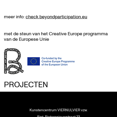
meer info:
check beyondparticipation.eu
met de steun van het Creative Europe programma
van de Europese Unie
PROJECTEN
Kunstencentrum VIERNULVIER vzw.
Sint-Pietersnieuwstraat 23