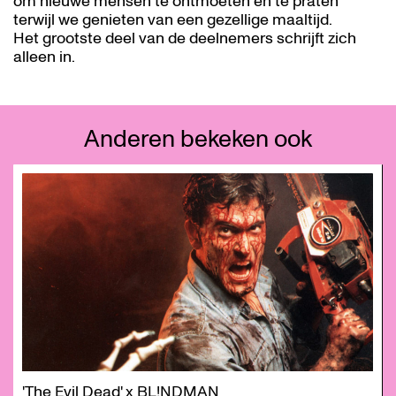
om nieuwe mensen te ontmoeten en te praten
terwijl we genieten van een gezellige maaltijd.
Het grootste deel van de deelnemers schrijft zich
alleen in.
Anderen bekeken ook
Overslaan
'The Evil Dead' x BL!NDMAN