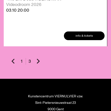
Videodroom 2026
03.10
20:00
info & tickets
1
3
Kunstencentrum VIERNULVIER vzw.
Sint-Pietersnieuwstraat 23
9000 Gent