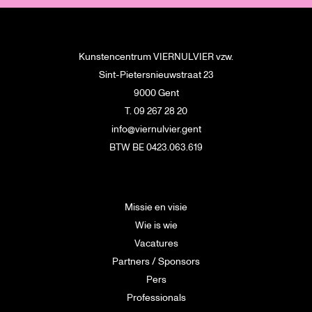
Kunstencentrum VIERNULVIER vzw.
Sint-Pietersnieuwstraat 23
9000 Gent
T. 09 267 28 20
info@viernulvier.gent
BTW BE 0423.063.619
Missie en visie
Wie is wie
Vacatures
Partners / Sponsors
Pers
Professionals