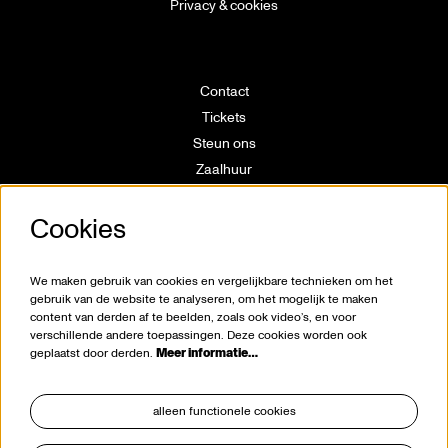
Privacy & cookies
Contact
Tickets
Steun ons
Zaalhuur
Route
Cookies
Technische info
Vrijwilligerswerking
Huisregels
We maken gebruik van cookies en vergelijkbare technieken om het
Klokkenluiderswet
gebruik van de website te analyseren, om het mogelijk te maken
content van derden af te beelden, zoals ook video’s, en voor
verschillende andere toepassingen. Deze cookies worden ook
geplaatst door derden.
Meer informatie…
alleen functionele cookies