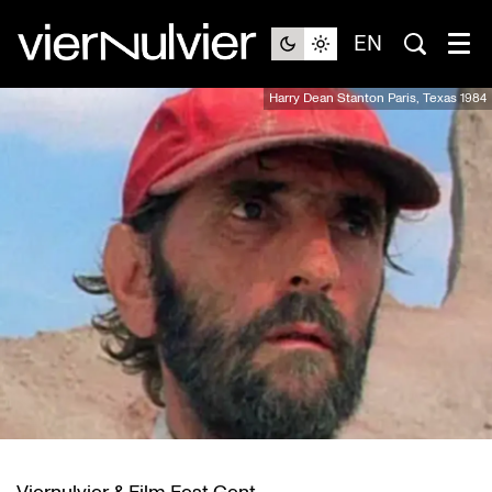
EN
Harry Dean Stanton Paris, Texas 1984