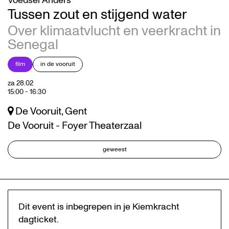
Voedsel Anders
Tussen zout en stijgend water
Over klimaatvlucht en veerkracht in
Senegal
film
in de vooruit
za 28.02
15:00
-
16:30
De Vooruit, Gent
De Vooruit - Foyer Theaterzaal
geweest
Dit event is inbegrepen in je Kiemkracht
dagticket.