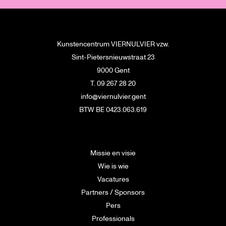
Kunstencentrum VIERNULVIER vzw.
Sint-Pietersnieuwstraat 23
9000 Gent
T. 09 267 28 20
info@viernulvier.gent
BTW BE 0423.063.619
Missie en visie
Wie is wie
Vacatures
Partners / Sponsors
Pers
Professionals