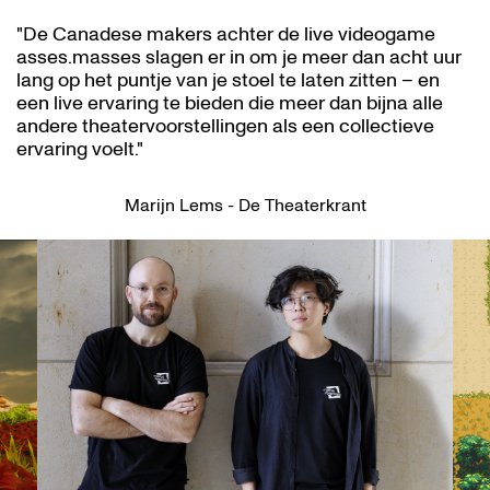
"De Canadese makers achter de live videogame
asses.masses slagen er in om je meer dan acht uur
lang op het puntje van je stoel te laten zitten – en
een live ervaring te bieden die meer dan bijna alle
andere theatervoorstellingen als een collectieve
ervaring voelt."
Marijn Lems - De Theaterkrant
Overslaan