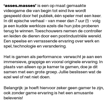
‘asses.masses’
is een op maat gemaakte
videogame die van begin tot eind live wordt
gespeeld door het publiek, één speler met een keer.
In dit epische verhaal - van meer dan 7 uur (!) - volg
je een kudde werkloze ezels die hun jobs proberen
terug te winnen. Toeschouwers nemen de controller
en leiden de dieren door een postindustriële wereld.
Een speelse en verrassende ervaring over werk en
spel, technologie en verandering.
Het is gamen als performance: verwacht je aan een
immersieve, grappige en vooral originele ervaring. In
plaats van alleen op je kamer te gamen, doe je dit
samen met een grote groep. Jullie beslissen wat de
ezel wel of net niet doen.
Belangrijk: je hoeft hiervoor zeker geen gamer te zijn,
ook zonder game ervaring is het een amusante
Inzoomen
belevenis!