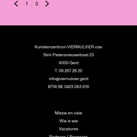
1
3
Kunstencentrum VIERNULVIER vzw.
Sint-Pietersnieuwstraat 23
9000 Gent
T. 09 267 28 20
info@viernulvier.gent
BTW BE 0423.063.619
Missie en visie
Wie is wie
Vacatures
Partners / Sponsors