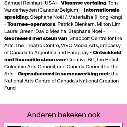
Samuel Reinhart (USA) -
Vlaamse vertaling
: Tom
Vanderheyden (Canada/Belgium) -
Internationale
spreiding
: Stéphane Noël / Materialise (Hong Kong)
-
Tournee-operators
: Patrick Blenkarn, Milton Lim,
Laurel Green, David Mesiha, Stéphane Noël -
Gecreëerd met steun van
: Shadbolt Centre for the
Arts, The Theatre Centre, VIVO Media Arts, Embassy
of Canada to Argentina and Paraguay -
Ontwikkeld
met financiële steun van
: Creative BC, the British
Columbia Arts Council, and Canada Council for the
Arts -
Geproduceerd in samenwerking met
: the
National Arts Centre of Canada's National Creation
Fund
Anderen bekeken ook
Overslaan