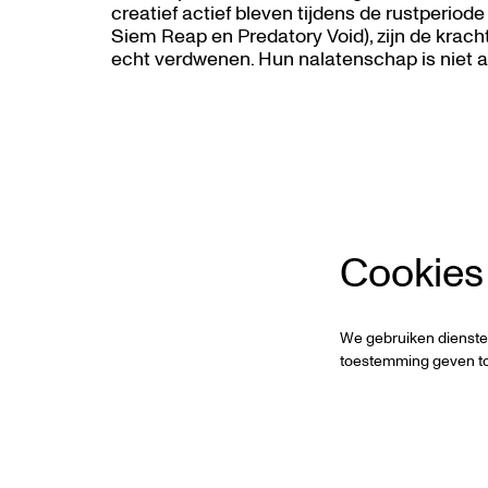
creatief actief bleven tijdens de rustperio
Inzoomen
Siem Reap en Predatory Void), zijn de krac
echt verdwenen. Hun nalatenschap is niet all
Cookies
We gebruiken dienste
toestemming geven to