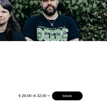
€ 29,00–€ 32,00
tickets