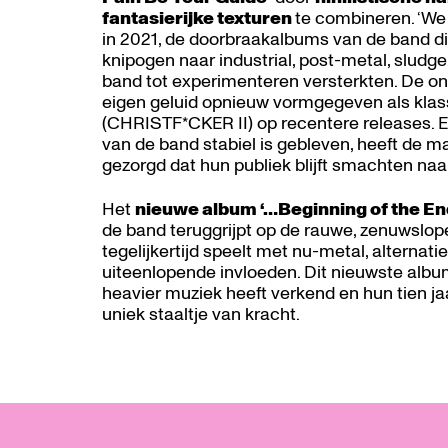
fantasierijke texturen
te combineren. ‘We
in 2021, de doorbraakalbums van de band d
knipogen naar industrial, post-metal, sludge
band tot experimenteren versterkten. De on
eigen geluid opnieuw vormgegeven als klass
(CHRISTF*CKER II) op recentere releases. E
van de band stabiel is gebleven, heeft de ma
gezorgd dat hun publiek blijft smachten na
Het
nieuwe album ‘…Beginning of the En
de band teruggrijpt op de rauwe, zenuwslop
tegelijkertijd speelt met nu-metal, alternat
uiteenlopende invloeden. Dit nieuwste albu
heavier muziek heeft verkend en hun tien ja
uniek staaltje van kracht.