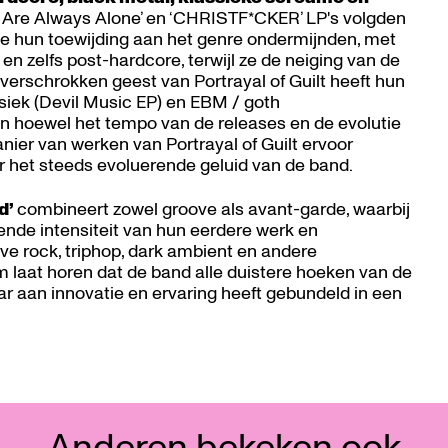
 Are Always Alone’ en ‘CHRISTF*CKER’ LP's volgden
ie hun toewijding aan het genre ondermijnden, met
 en zelfs post-hardcore, terwijl ze de neiging van de
verschrokken geest van Portrayal of Guilt heeft hun
iek (Devil Music EP) en EBM / goth
n hoewel het tempo van de releases en de evolutie
nier van werken van Portrayal of Guilt ervoor
ar het steeds evoluerende geluid van de band.
d’
combineert zowel groove als avant-garde, waarbij
ende intensiteit van hun eerdere werk en
ieve rock, triphop, dark ambient en andere
m laat horen dat de band alle duistere hoeken van de
ar aan innovatie en ervaring heeft gebundeld in een