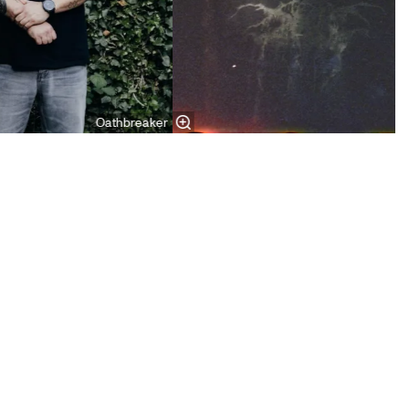
Oathbreaker