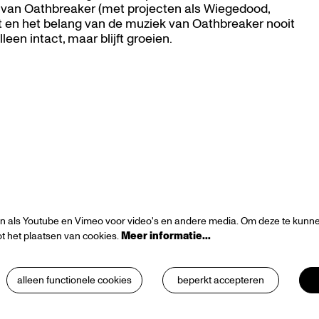
de van Oathbreaker (met projecten als Wiegedood,
ht en het belang van de muziek van Oathbreaker nooit
een intact, maar blijft groeien.
n als Youtube en Vimeo voor video's en andere media. Om deze te kunnen
t het plaatsen van cookies.
Meer informatie…
alleen functionele cookies
beperkt accepteren