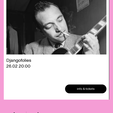
Djangofolies
26.02
20:00
info & tickets