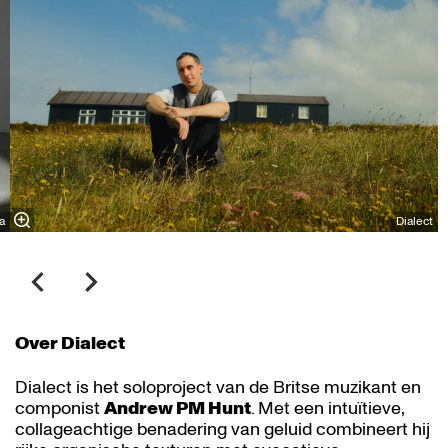
a
Dialect
Over Dialect
Dialect is het soloproject van de Britse muzikant en
componist
Andrew PM Hunt
. Met een intuïtieve,
collageachtige benadering van geluid combineert hij