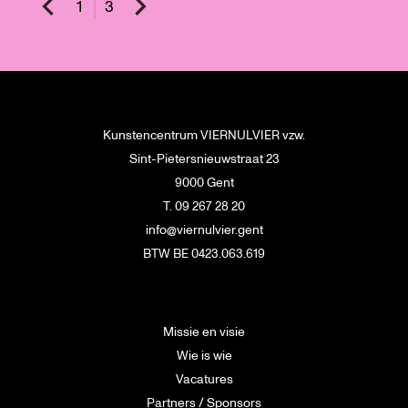
1
3
Kunstencentrum VIERNULVIER vzw.
Sint-Pietersnieuwstraat 23
9000 Gent
T. 09 267 28 20
info@viernulvier.gent
BTW BE 0423.063.619
Missie en visie
Wie is wie
Vacatures
Partners / Sponsors