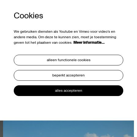
Cookies
We gebruiken diensten als Youtube en Vimeo voor video's en
andere media. Om deze te kunnen zien, moet je toestemming
geven tot het plaatsen van cookies.
Meer informatie…
alleen functionele cookies
beperkt accepteren
alles accepteren
Overslaan