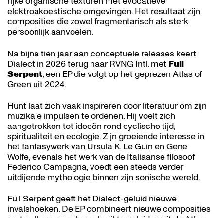
rijke organische texturen met evocatieve
elektroakoestische omgevingen. Het resultaat zijn
composities die zowel fragmentarisch als sterk
persoonlijk aanvoelen.
Na bijna tien jaar aan conceptuele releases keert
Dialect in 2026 terug naar RVNG Intl. met
Full
Serpent
, een EP die volgt op het geprezen Atlas of
Green uit 2024.
Hunt laat zich vaak inspireren door literatuur om zijn
muzikale impulsen te ordenen. Hij voelt zich
aangetrokken tot ideeën rond cyclische tijd,
spiritualiteit en ecologie. Zijn groeiende interesse in
het fantasywerk van Ursula K. Le Guin en Gene
Wolfe, evenals het werk van de Italiaanse filosoof
Federico Campagna, voedt een steeds verder
uitdijende mythologie binnen zijn sonische wereld.
Full Serpent geeft het Dialect-geluid nieuwe
invalshoeken. De EP combineert nieuwe composities