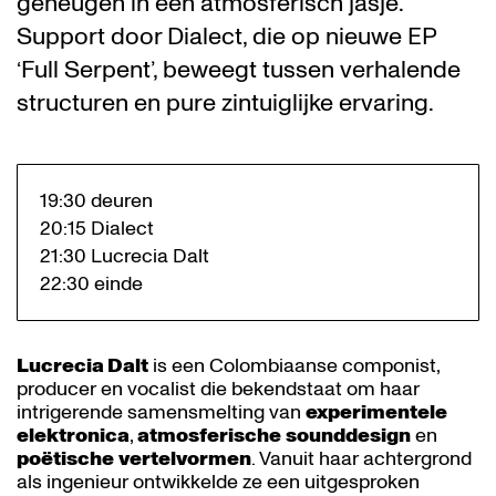
geheugen in een atmosferisch jasje.
Support door Dialect, die op nieuwe EP
‘Full Serpent’, beweegt tussen verhalende
structuren en pure zintuiglijke ervaring.
19:30 deuren
20:15 Dialect
21:30 Lucrecia Dalt
22:30 einde
Lucrecia Dalt
is een Colombiaanse componist,
producer en vocalist die bekendstaat om haar
intrigerende samensmelting van
experimentele
elektronica
,
atmosferische
sounddesign
en
poëtische
vertelvormen
. Vanuit haar achtergrond
als ingenieur ontwikkelde ze een uitgesproken