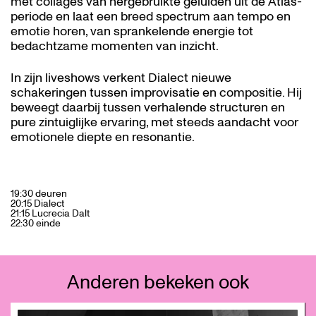
met collages van hergebruikte geluiden uit de Atlas-
periode en laat een breed spectrum aan tempo en
emotie horen, van sprankelende energie tot
bedachtzame momenten van inzicht.
In zijn liveshows verkent Dialect nieuwe
schakeringen tussen improvisatie en compositie. Hij
beweegt daarbij tussen verhalende structuren en
pure zintuiglijke ervaring, met steeds aandacht voor
emotionele diepte en resonantie.
19:30 deuren
20:15 Dialect
21:15 Lucrecia Dalt
22:30 einde
Anderen bekeken ook
Overslaan