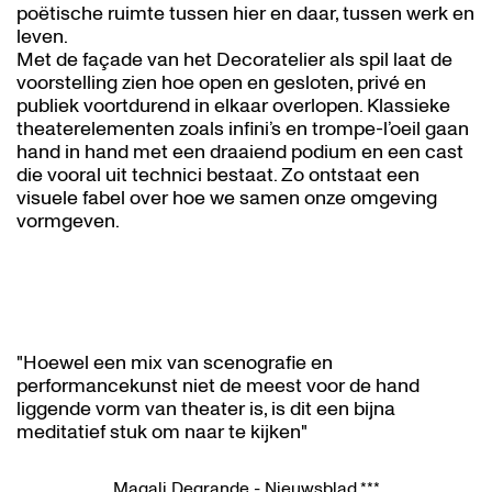
poëtische ruimte tussen hier en daar, tussen werk en
leven.
Met de façade van het Decoratelier als spil laat de
voorstelling zien hoe open en gesloten, privé en
publiek voortdurend in elkaar overlopen. Klassieke
theaterelementen zoals infini’s en trompe-l’oeil gaan
hand in hand met een draaiend podium en een cast
die vooral uit technici bestaat. Zo ontstaat een
visuele fabel over hoe we samen onze omgeving
vormgeven.
"Hoewel een mix van scenografie en
performancekunst niet de meest voor de hand
liggende vorm van theater is, is dit een bijna
meditatief stuk om naar te kijken"
Magali Degrande - Nieuwsblad ***