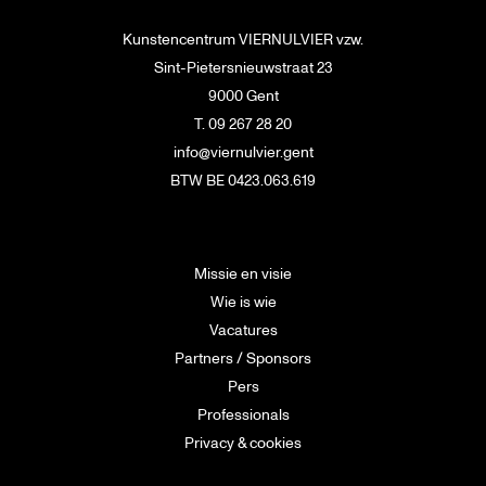
Kunstencentrum VIERNULVIER vzw.
Sint-Pietersnieuwstraat 23
9000 Gent
T. 09 267 28 20
info@viernulvier.gent
BTW BE 0423.063.619
Missie en visie
Wie is wie
Vacatures
Partners / Sponsors
Pers
Professionals
Privacy & cookies