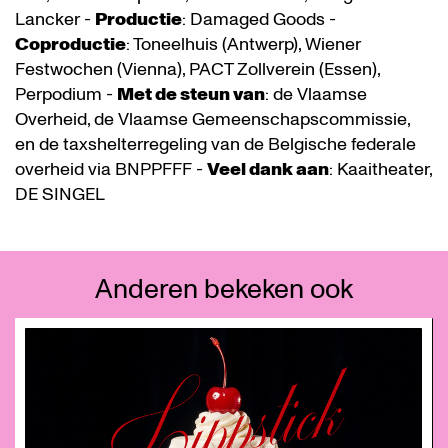
Lancker -
Productie
: Damaged Goods -
Coproductie
: Toneelhuis (Antwerp), Wiener
Festwochen (Vienna), PACT Zollverein (Essen),
Perpodium -
Met de steun van
: de Vlaamse
Overheid, de Vlaamse Gemeenschapscommissie,
en de taxshelterregeling van de Belgische federale
overheid via BNPPFFF -
Veel dank aan
: Kaaitheater,
DE SINGEL
Anderen bekeken ook
Overslaan