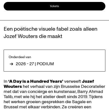
tickets
Een poëtische visuele fabel zoals alleen
Jozef Wouters die maakt
Inzoomen
Onderdeel van
2026 - 27 | PODIUM
In
‘A Day is a Hundred Years’
verweeft
Jozef
Wouters
het verhaal van zijn Brusselse Decoratelier
met dat van conciërge en kunstenaar, Barry Ahmad
Talib, met wie hij het atelier deelt sinds 2019. Tijdens
het werken groeien gesprekken die Sagale en
Brussel met elkaar verbinden. Ze creëren een