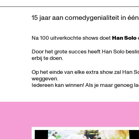
15 jaar aan comedygenialiteit in éé
Na 100 uitverkochte shows doet
Han Solo
Door het grote succes heeft Han Solo besli
erbij te doen.
Op het einde van elke extra show zal Han S
weggeven.
Iedereen kan winnen! Als je maar genoeg lac
Overslaan