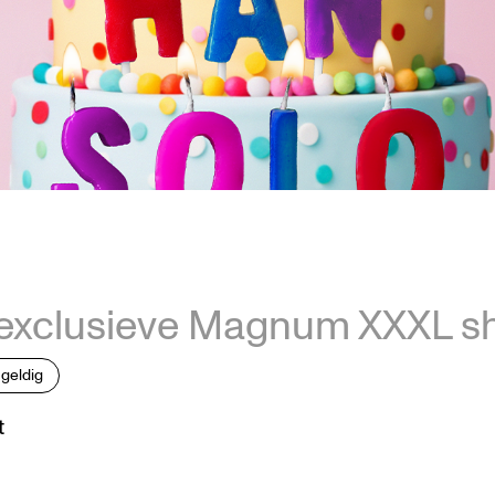
de exclusieve Magnum XXXL 
geldig
t