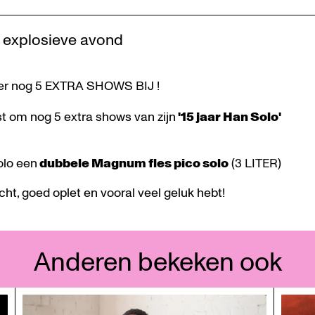
n explosieve avond
er nog 5 EXTRA SHOWS BIJ !
st om nog 5 extra shows van zijn
'15 jaar Han Solo'
olo een
dubbele Magnum fles pico solo
(3 LITER)
ht, goed oplet en vooral veel geluk hebt!
Anderen bekeken ook