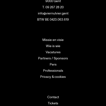
9000 Gent
T. 09 267 28 20
info@viernulvier.gent
BTW BE 0423.063.619
Missie en visie
Wie is wie
Vacatures
Partners / Sponsors
Pers
Professionals
Privacy & cookies
Contact
Tickets