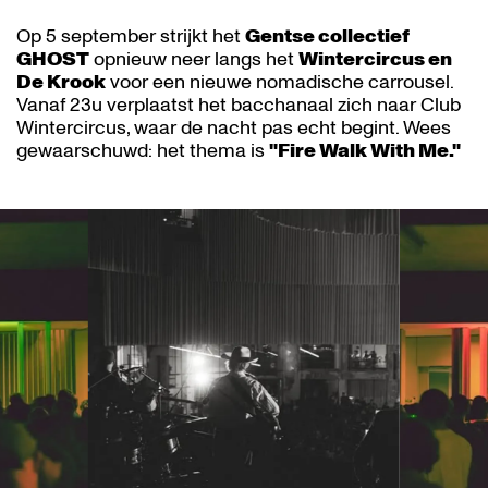
Op 5 september strijkt het
Gentse collectief
GHOST
opnieuw neer langs het
Wintercircus en
De Krook
voor een nieuwe nomadische carrousel.
Vanaf 23u verplaatst het bacchanaal zich naar Club
Wintercircus, waar de nacht pas echt begint. Wees
gewaarschuwd: het thema is
"Fire Walk With Me."
Overslaan