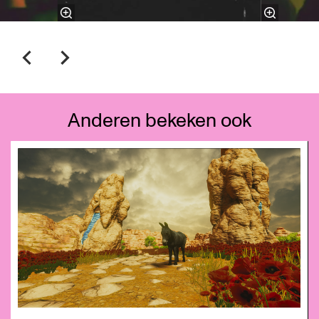
Anderen bekeken ook
Overslaan