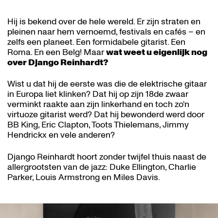
Hij is bekend over de hele wereld. Er zijn straten en
pleinen naar hem vernoemd, festivals en cafés – en
zelfs een planeet. Een formidabele gitarist. Een
Roma. En een Belg! Maar
wat weet u eigenlijk nog
over Django Reinhardt?
Wist u dat hij de eerste was die de elektrische gitaar
in Europa liet klinken? Dat hij op zijn 18de zwaar
verminkt raakte aan zijn linkerhand en toch zo'n
virtuoze gitarist werd? Dat hij bewonderd werd door
BB King, Eric Clapton, Toots Thielemans, Jimmy
Hendrickx en vele anderen?
Django Reinhardt hoort zonder twijfel thuis naast de
allergrootsten van de jazz: Duke Ellington, Charlie
Parker, Louis Armstrong en Miles Davis.
Overslaan