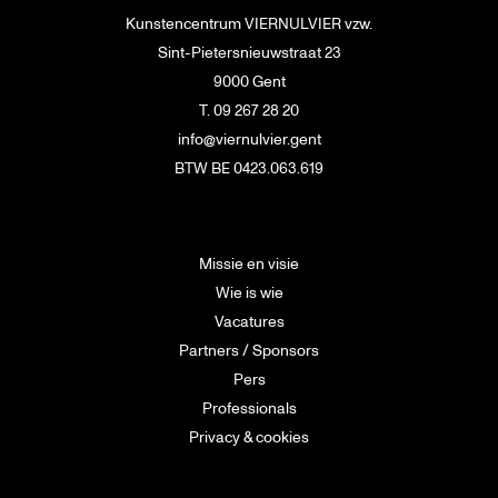
Kunstencentrum VIERNULVIER vzw.
Sint-Pietersnieuwstraat 23
9000 Gent
T. 09 267 28 20
info@viernulvier.gent
BTW BE 0423.063.619
Missie en visie
Wie is wie
Vacatures
Partners / Sponsors
Pers
Professionals
Privacy & cookies