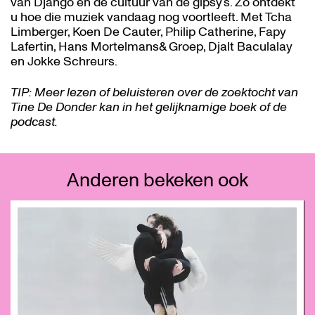
van Django en de cultuur van de gipsy’s. Zo ontdekt
u hoe die muziek vandaag nog voortleeft. Met Tcha
Limberger, Koen De Cauter, Philip Catherine, Fapy
Lafertin, Hans Mortelmans& Groep, Djalt Baculalay
en Jokke Schreurs.
TIP: Meer lezen of beluisteren over de zoektocht van
Tine De Donder kan in het gelijknamige boek of de
podcast.
Anderen bekeken ook
Overslaan