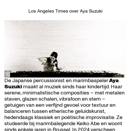
Los Angeles Times over Aya Suzuki
De Japanse percussionist en marimbaspeler
Aya
Suzuki
maakt al muziek sinds haar kindertijd. Haar
serene, minimalistische composities – met metalen
staven, glazen schalen, vibrafoon en stem –
getuigen van een verfijnd gevoel voor textuur en
balanceren tussen etherische geluidskunst,
hedendaags klassiek en poëtische improvisatie. Ze
studeerde bij marimbalegende Keiko Abe en woont
sinds enkele jaren in Brussel. In 2024 verscheen