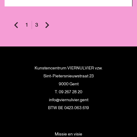
1
3
Kunstencentrum VIERNULVIER vzw.
Sint-Pietersnieuwstraat 23
9000 Gent
T. 09 267 28 20
info@viernulvier.gent
BTW BE 0423.063.619
Missie en visie