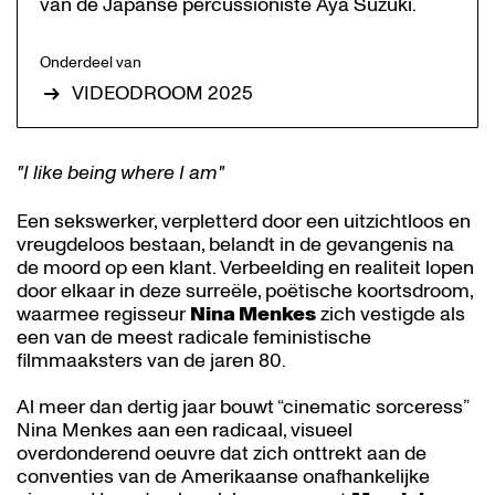
van de Japanse percussioniste Aya Suzuki.
Onderdeel van
VIDEODROOM 2025
"I like being where I am"
Een sekswerker, verpletterd door een uitzichtloos en
vreugdeloos bestaan, belandt in de gevangenis na
de moord op een klant. Verbeelding en realiteit lopen
door elkaar in deze surreële, poëtische koortsdroom,
waarmee regisseur
Nina Menkes
zich vestigde als
een van de meest radicale feministische
filmmaaksters van de jaren 80.
Al meer dan dertig jaar bouwt “cinematic sorceress”
Nina Menkes aan een radicaal, visueel
overdonderend oeuvre dat zich onttrekt aan de
conventies van de Amerikaanse onafhankelijke