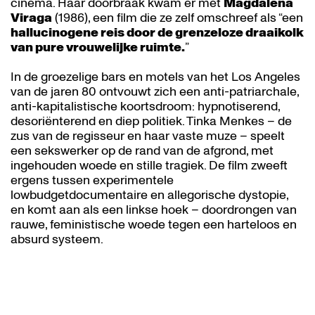
cinema. Haar doorbraak kwam er met
Magdalena
Viraga
(1986), een film die ze zelf omschreef als “een
hallucinogene reis door de grenzeloze draaikolk
van pure vrouwelijke ruimte.
”
In de groezelige bars en motels van het Los Angeles
van de jaren 80 ontvouwt zich een anti-patriarchale,
anti-kapitalistische koortsdroom: hypnotiserend,
desoriënterend en diep politiek. Tinka Menkes – de
zus van de regisseur en haar vaste muze – speelt
een sekswerker op de rand van de afgrond, met
ingehouden woede en stille tragiek. De film zweeft
ergens tussen experimentele
lowbudgetdocumentaire en allegorische dystopie,
en komt aan als een linkse hoek – doordrongen van
rauwe, feministische woede tegen een harteloos en
absurd systeem.