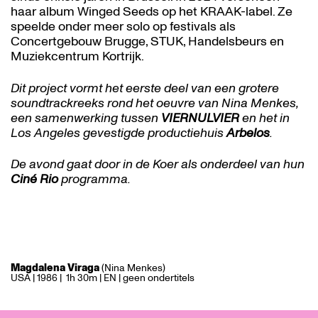
haar album Winged Seeds op het KRAAK-label. Ze
speelde onder meer solo op festivals als
Concertgebouw Brugge, STUK, Handelsbeurs en
Muziekcentrum Kortrijk.
Dit project vormt het eerste deel van een grotere
soundtrackreeks rond het oeuvre van Nina Menkes,
een samenwerking tussen
VIERNULVIER
en het in
Los Angeles gevestigde productiehuis
Arbelos
.
De avond gaat door in de Koer als onderdeel van hun
Ciné Rio
programma.
Magdalena Viraga
(Nina Menkes)
USA | 1986 | 1h 30m | EN | geen ondertitels