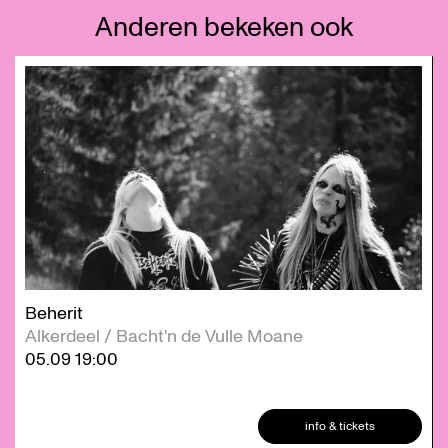
Anderen bekeken ook
Overslaan
Beherit
Alkerdeel / Bacht'n de Vulle Moane
05.09
19:00
info & tickets