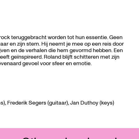
n rock teruggebracht worden tot hun essentie. Geen
gitaar en zijn stem. Hij neemt je mee op een reis door
rijven en de verhalen die hem gevormd hebben. Een
eft geïnspireerd. Roland blijft schitteren met zijn
ëvenaard gevoel voor sfeer en emotie.
), Frederik Segers (guitaar), Jan Duthoy (keys)