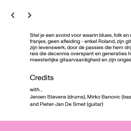
Stel je een avond voor waarin blues, folk e
franjes, geen afleiding - enkel Roland, zijn 
zijn levenswerk, door de passies die hem d
reis die decennia overspant en generaties he
meesterlijke gitaarvaardigheid en zijn onge
Credits
with...
Jeroen Stevens (drums), Mirko Banovic (bass
and Pieter-Jan De Smet (guitar)