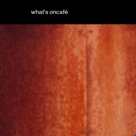
what's on
café