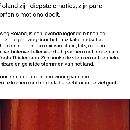
oland zijn diepste emoties, zijn pure
erfenis met ons deelt.
weg Roland, is een levende legende binnen de
hij zijn eigen weg door het muzikale landschap,
id en een unieke mix van blues, folk, rock en
en verhalenverteller werkte hij samen met iconen als
 Toots Thielemans. Zijn soulvolle stem en authentieke
enbare en geliefde stemmen van het land.
oon aan een icoon, een viering van een
n te komen rond muziek die recht naar de ziel gaat.