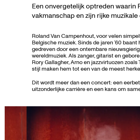
Een onvergetelijk optreden waarin R
vakmanschap en zijn rijke muzikale 
Roland Van Campenhout, voor velen simpel
Belgische muziek. Sinds de jaren ’60 baant 
gedreven door een ontembare nieuwsgierighe
wereldmuziek. Als zanger, gitarist en gebor
Rory Gallagher, Arno en jazzvirtuozen zoals
stijl maken hem tot een van de meest herk
Dit wordt meer dan een concert: een eerbet
uitzonderlijke carrière en een kans om same
Skip