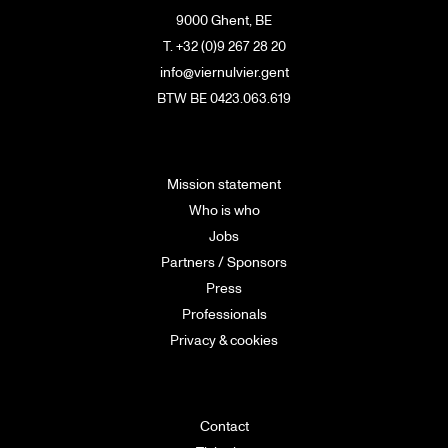
9000 Ghent, BE
T. +32 (0)9 267 28 20
info@viernulvier.gent
BTW BE 0423.063.619
Mission statement
Who is who
Jobs
Partners / Sponsors
Press
Professionals
Privacy & cookies
Contact