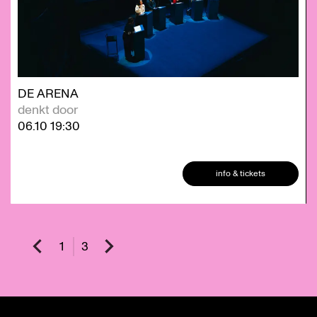
DE ARENA
denkt door
06.10
19:30
info & tickets
1
3