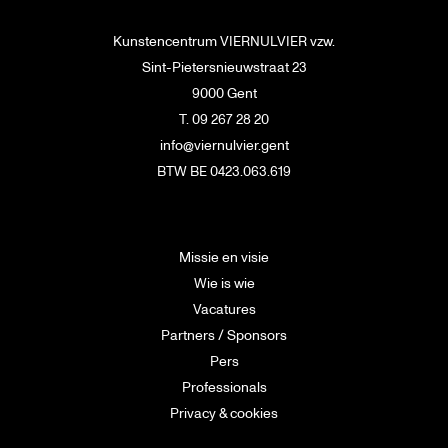
Kunstencentrum VIERNULVIER vzw.
Sint-Pietersnieuwstraat 23
9000 Gent
T. 09 267 28 20
info@viernulvier.gent
BTW BE 0423.063.619
Missie en visie
Wie is wie
Vacatures
Partners / Sponsors
Pers
Professionals
Privacy & cookies