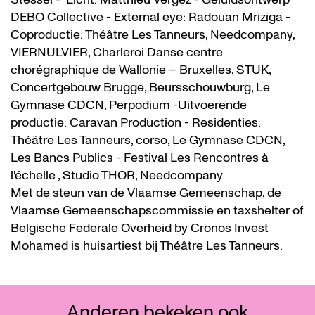
DEBO Collective - External eye: Radouan Mriziga -
Coproductie: Théâtre Les Tanneurs, Needcompany,
VIERNULVIER, Charleroi Danse centre
chorégraphique de Wallonie – Bruxelles, STUK,
Concertgebouw Brugge, Beursschouwburg, Le
Gymnase CDCN, Perpodium -Uitvoerende
productie: Caravan Production - Residenties:
Théâtre Les Tanneurs, corso, Le Gymnase CDCN,
Les Bancs Publics - Festival Les Rencontres à
l'échelle , Studio THOR, Needcompany
Met de steun van de Vlaamse Gemeenschap, de
Vlaamse Gemeenschapscommissie en taxshelter of
Belgische Federale Overheid by Cronos Invest
Mohamed is huisartiest bij Théâtre Les Tanneurs.
Anderen bekeken ook