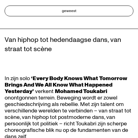
geweest
Van hiphop tot hedendaagse dans, van
straat tot scène
In zijn solo
‘Every Body Knows What
Tomorrow
Brings And We All Know What Happened
Yesterday’
verkent
Mohamed Toukabri
onontgonnen terrein. Beweging wordt er zowel
geschiedschrijving als rebellie. Met zijn talent om
verschillende werelden te verbinden – van straat tot
scène, van hiphop tot postmoderne dans, van
persoonlijk tot politiek – richt Toukabri zijn scherpe
choreografische blik nu op de fundamenten van de
dans zelf.