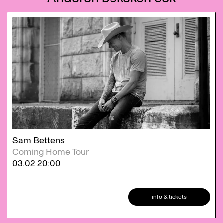
Overslaan
Sam Bettens
Coming Home Tour
03.02
20:00
info & tickets