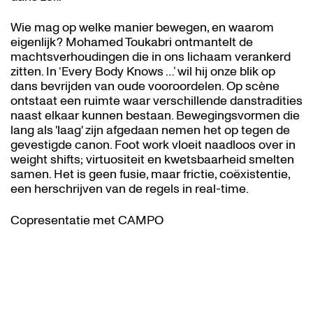
Wie mag op welke manier bewegen, en waarom
eigenlijk? Mohamed Toukabri ontmantelt de
machtsverhoudingen die in ons lichaam verankerd
zitten. In ‘Every Body Knows …’ wil hij onze blik op
dans bevrijden van oude vooroordelen. Op scène
ontstaat een ruimte waar verschillende danstradities
naast elkaar kunnen bestaan. Bewegingsvormen die
lang als 'laag' zijn afgedaan nemen het op tegen de
gevestigde canon. Foot work vloeit naadloos over in
weight shifts; virtuositeit en kwetsbaarheid smelten
samen. Het is geen fusie, maar frictie, coëxistentie,
een herschrijven van de regels in real-time.
Inzoomen
Copresentatie met CAMPO