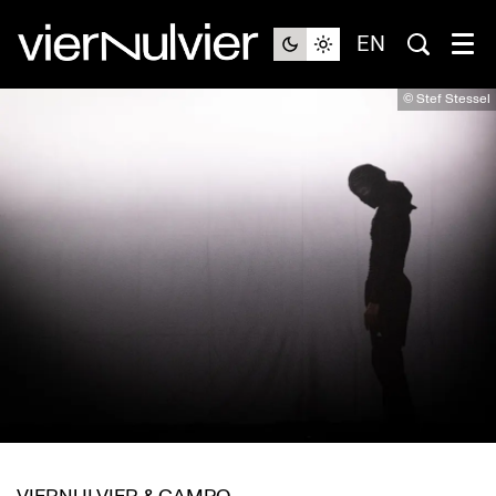
EN
© Stef Stessel