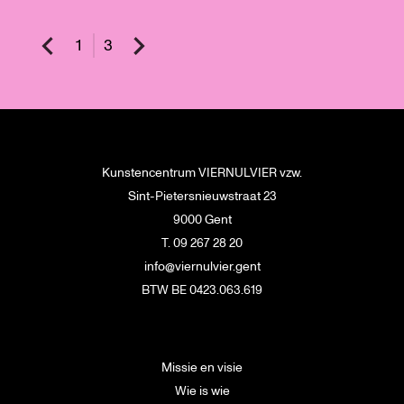
1
3
Kunstencentrum VIERNULVIER vzw.
Sint-Pietersnieuwstraat 23
9000 Gent
T. 09 267 28 20
info@viernulvier.gent
BTW BE 0423.063.619
Missie en visie
Wie is wie